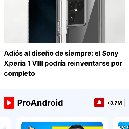
Adiós al diseño de siempre: el Sony
Xperia 1 VIII podría reinventarse por
completo
ProAndroid
+3.7M