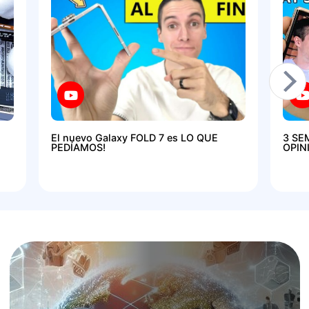
El nuevo Galaxy FOLD 7 es LO QUE
3 SE
PEDÍAMOS!
OPIN