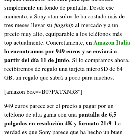
simplemente un fondo de pantalla. Desde ese
momento, a Sony «tan solo» le ha costado más de
tres meses llevar su
flagship
al mercado y a un
precio muy alto, equiparable a los teléfonos más
en
Amazon Italia
top actualmente. Concretamente,
lo encontramos por 949 euros y se enviará a
partir del día 11 de junio
. Si lo compramos ahora,
recibiremos de regalo una tarjeta microSD de 64
GB, un regalo que sabrá a poco para muchos.
[amazon box=»B07PXTXNR8″]
949 euros parece ser el precio a pagar por un
pantalla de 6,5
teléfono de alta gama con una
pulgadas en resolución 4K y formato 21:9
. La
verdad es que Sony parece que ha hecho un buen