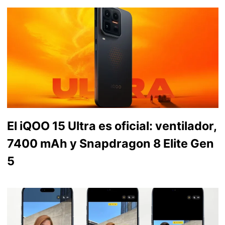
El iQOO 15 Ultra es oficial: ventilador,
7400 mAh y Snapdragon 8 Elite Gen
5