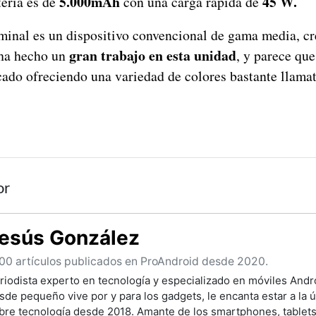
5.000mAh
45 W.
tería es de
con una carga rápida de
rminal es un dispositivo convencional de gama media, c
gran trabajo en esta unidad
 ha hecho un
, y parece qu
ado ofreciendo una variedad de colores bastante llamat
or
esús González
00 artículos publicados en ProAndroid desde 2020.
riodista experto en tecnología y especializado en móviles Andro
sde pequeño vive por y para los gadgets, le encanta estar a la ú
bre tecnología desde 2018. Amante de los smartphones, tablet