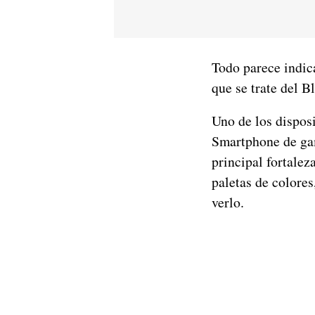
Todo parece indic
que se trate del 
Uno de los dispos
Smartphone de gam
principal fortalez
paletas de colore
verlo.