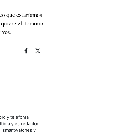
reo que estaríamos
e quiere el dominio
ivos.
id y telefonía,
ltima y es redactor
s, smartwatches y