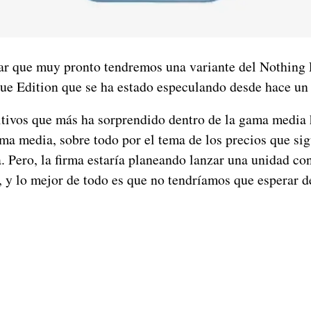
ar que muy pronto tendremos una variante del Nothing 
Blue Edition que se ha estado especulando desde hace un
itivos que más ha sorprendido dentro de la gama media 
a media, sobre todo por el tema de los precios que sig
a. Pero, la firma estaría planeando lanzar una unidad co
s, y lo mejor de todo es que no tendríamos que esperar 