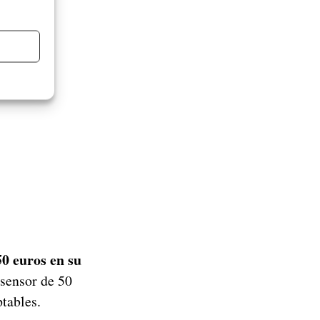
50 euros en su
 sensor de 50
tables.