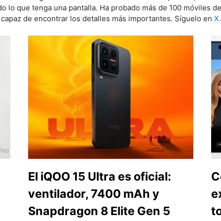
do lo que tenga una pantalla. Ha probado más de 100 móviles de 
 capaz de encontrar los detalles más importantes. Síguelo en
X
El iQOO 15 Ultra es oficial:
C
ventilador, 7400 mAh y
e
Snapdragon 8 Elite Gen 5
t