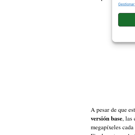
Gestionar
A pesar de que es
versión base
, las
megapíxeles cada 