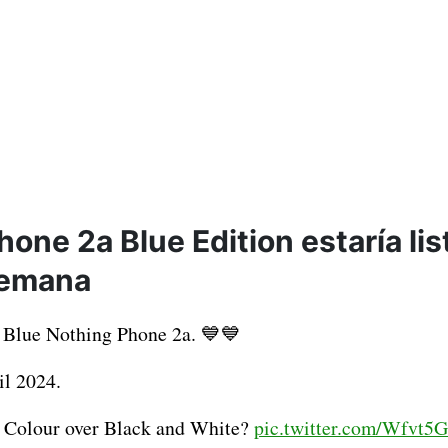
one 2a Blue Edition estaría lis
semana
f Blue Nothing Phone 2a. 💙💙
il 2024.
s Colour over Black and White?
pic.twitter.com/Wfvt5