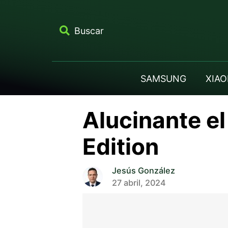
Buscar
SAMSUNG
XIAO
Alucinante el
Edition
Jesús González
27 abril, 2024