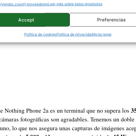
 {vendor_count} proveedores
Leer más sobre estos propósitos
Accept
Preferencias
Política de cookies
Política de privacidad
Aviso legal
3
te Nothing Phone 2a es un terminal que no supera los
 cámaras fotográficas son agradables. Tenemos un doble
uno, lo que nos asegura unas capturas de imágenes acep