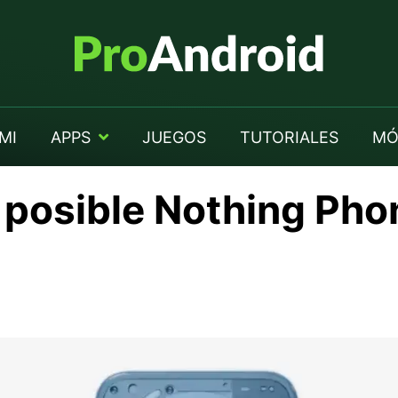
MI
APPS
JUEGOS
TUTORIALES
MÓ
 posible Nothing Pho