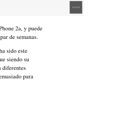
Phone 2a, y puede
 par de semanas.
ha sido este
ue siendo su
n diferentes
demasiado para