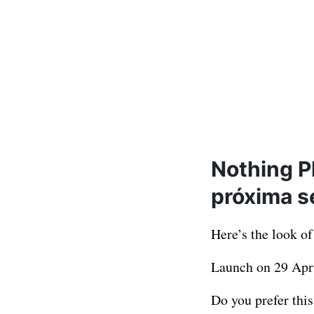
Nothing Ph
próxima 
Here’s the look o
Launch on 29 Apr
Do you prefer thi