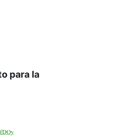
to para la
GfDOy