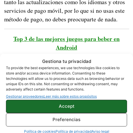
tanto las actualizaciones como los idiomas y otros
servicios de pago móvil, por lo que si no usas este
método de pago, no debes preocuparte de nada.
Top 3 de las mejores juegos para beber en
Android
Gestiona tu privacidad
Samsung Galaxy S7 |
Amazon
To provide the best experiences, we use technologies like cookies to
store and/or access device information. Consenting to these
technologies will allow us to process data such as browsing behavior or
unique IDs on this site. Not consenting or withdrawing consent, may
NOTICIAS
SAMSUNG
adversely affect certain features and functions.
Gestionar proveedores
Leer más sobre estos propósitos
Accept
Sobre este autor
Preferencias
Política de cookies
Política de privacidad
Aviso legal