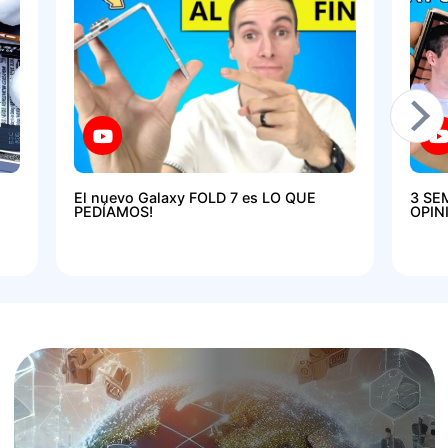
El nuevo Galaxy FOLD 7 es LO QUE
3 SE
PEDÍAMOS!
OPIN