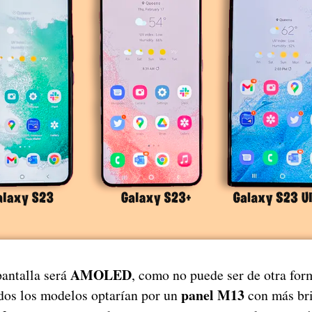
AMOLED
pantalla será
, como no puede ser de otra for
panel M13
dos los modelos optarían por un
con más bri