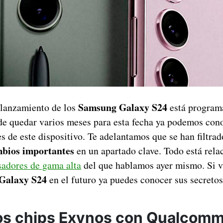
Samsung Galaxy S24
l lanzamiento de los
está program
 de quedar varios meses para esta fecha ya podemos con
es de este dispositivo. Te adelantamos que se han filtra
bios importantes
en un apartado clave. Todo está rela
sadores de gama alta
del que hablamos ayer mismo. Si va
Galaxy S24
en el futuro ya puedes conocer sus secretos
los chips Exynos con Qualcomm