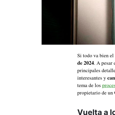
Si todo va bien e
de 2024
. A pesar
principales detall
cam
interesantes y
tema de los
proce
propietario de un
Vuelta a 