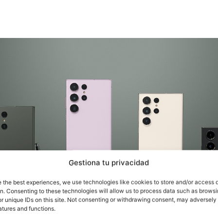
Gestiona tu privacidad
e the best experiences, we use technologies like cookies to store and/or access 
on. Consenting to these technologies will allow us to process data such as brows
r unique IDs on this site. Not consenting or withdrawing consent, may adversely 
atures and functions.