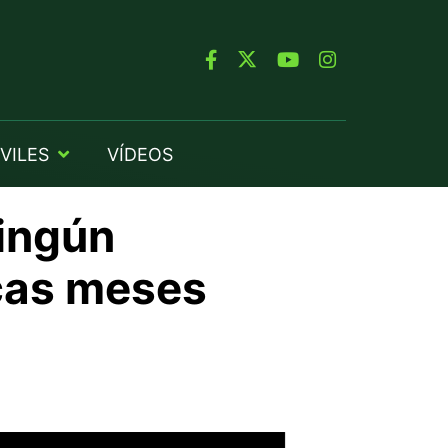
VILES
VÍDEOS
ningún
icas meses