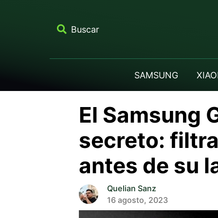
Buscar
SAMSUNG
XIAO
El Samsung G
secreto: filt
antes de su 
Quelian Sanz
16 agosto, 2023