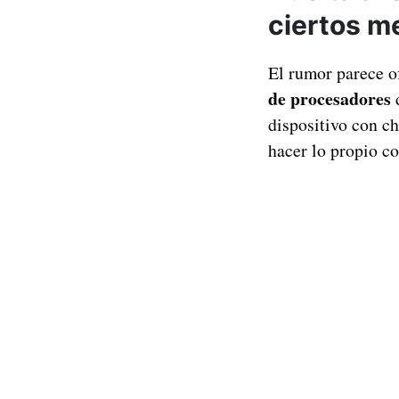
ciertos m
El rumor parece o
de procesadores
d
dispositivo con c
hacer lo propio c