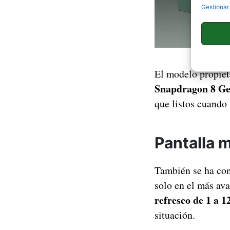
Gestionar
El modelo propiet
Snapdragon 8 Ge
que listos cuando 
Pantalla 
También se ha co
solo en el más av
refresco de 1 a 1
situación.