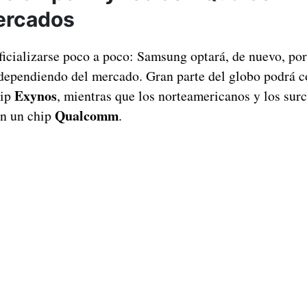
ercados
ficializarse poco a poco: Samsung optará, de nuevo, po
ependiendo del mercado. Gran parte del globo podrá c
Exynos
hip
, mientras que los norteamericanos y los sur
Qualcomm
on un chip
.