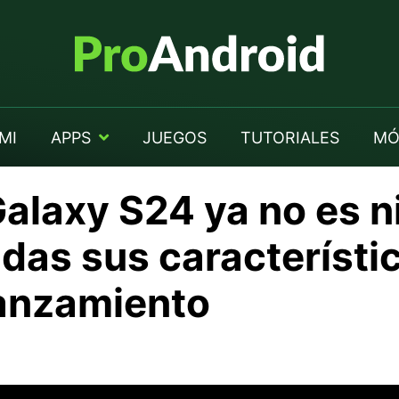
MI
APPS
JUEGOS
TUTORIALES
MÓ
alaxy S24 ya no es 
radas sus característ
lanzamiento