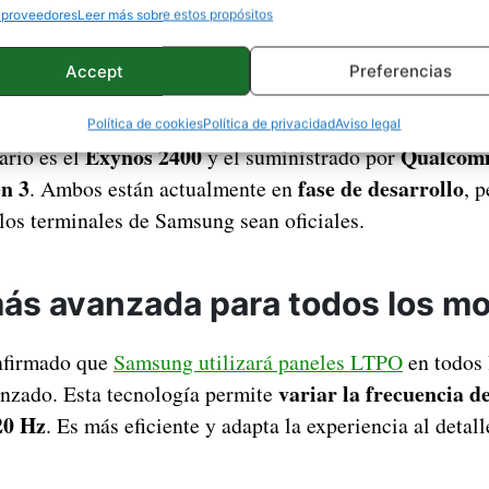
 proveedores
Leer más sobre estos propósitos
Accept
Preferencias
Política de cookies
Política de privacidad
Aviso legal
Exynos 2400
Qualcomm
ario es el
y el suministrado por
n 3
fase de desarrollo
. Ambos están actualmente en
, 
los terminales de Samsung sean oficiales.
más avanzada para todos los m
nfirmado que
Samsung utilizará paneles LTPO
en todos 
variar la frecuencia de
anzado. Esta tecnología permite
20 Hz
. Es más eficiente y adapta la experiencia al detal