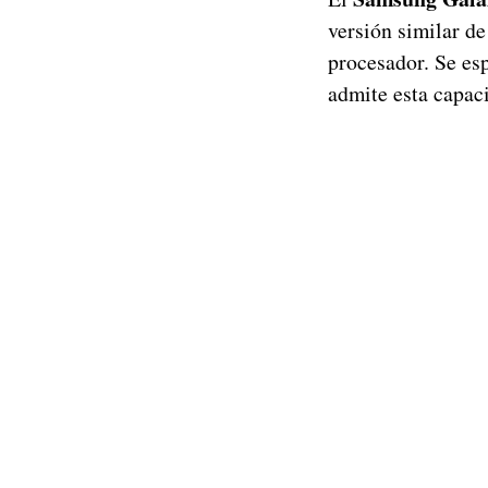
versión similar de
procesador. Se es
admite esta capac