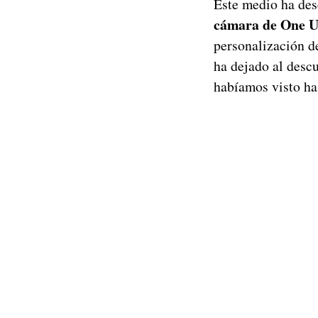
Este medio ha desc
cámara de One U
personalización d
ha dejado al desc
habíamos visto ha