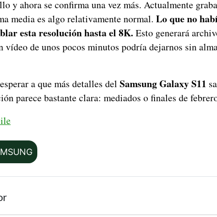
llo y ahora se confirma una vez más. Actualmente grab
Lo que no habí
ma media es algo relativamente normal.
lar esta resolución hasta el 8K.
Esto generará archiv
n vídeo de unos pocos minutos podría dejarnos sin alm
Samsung Galaxy S11
esperar a que más detalles del
sa
ión parece bastante clara: mediados o finales de febrer
ile
AMSUNG
or