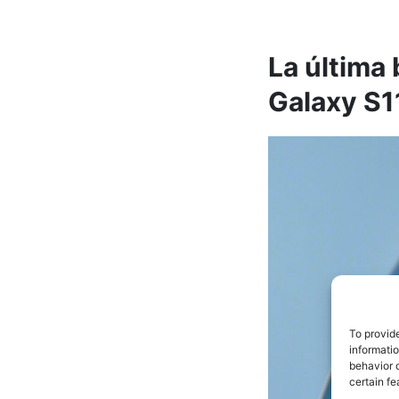
La última 
Galaxy S1
To provid
informati
behavior o
certain fe