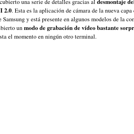
desmontaje de
ubierto una serie de detalles gracias al
I 2.0
. Esta es la aplicación de cámara de la nueva capa
e Samsung y está presente en algunos modelos de la c
modo de grabación de vídeo bastante sorp
ubierto un
sta el momento en ningún otro terminal.