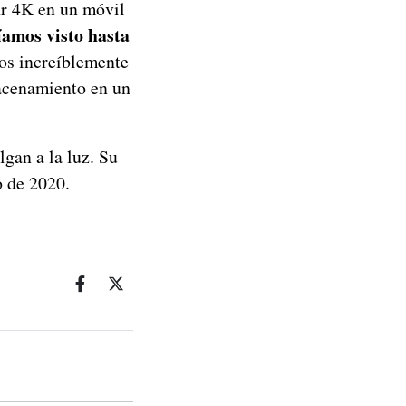
ar 4K en un móvil
amos visto hasta
os increíblemente
acenamiento en un
lgan a la luz. Su
o de 2020.