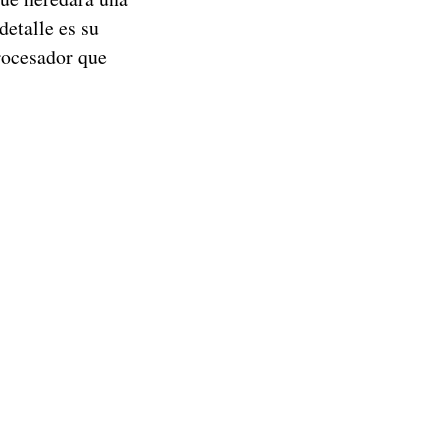
detalle es su
rocesador que