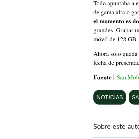
Todo apuntaba a e
de gama alta o ga
el momento es dob
grandes. Grabar u
móvil de 128 GB.
Ahora solo queda 
fecha de presentac
Fuente |
SamMob
NOTICIAS
S
Sobre este aut