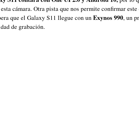
 esta cámara. Otra pista que nos permite confirmar este 
Exynos 990
pera que el Galaxy S11 llegue con un
, un p
idad de grabación.