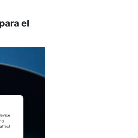
para el
device
ing
affect