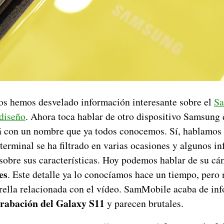
os hemos desvelado información interesante sobre el
Sa
 diseño
. Ahora toca hablar de otro dispositivo Samsung 
á con un nombre que ya todos conocemos. Sí, hablamos
 terminal se ha filtrado en varias ocasiones y algunos i
sobre sus características. Hoy podemos hablar de su cám
es
. Este detalle ya lo conocíamos hace un tiempo, pero 
trella relacionada con el vídeo. SamMobile acaba de inf
rabación del Galaxy S11
y parecen brutales.