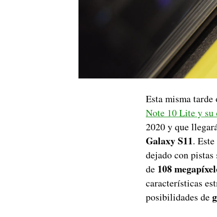
Esta misma tarde 
Note 10 Lite y su
2020 y que llegar
Galaxy S11
. Este
dejado con pistas 
108 megapíxel
de
características es
g
posibilidades de