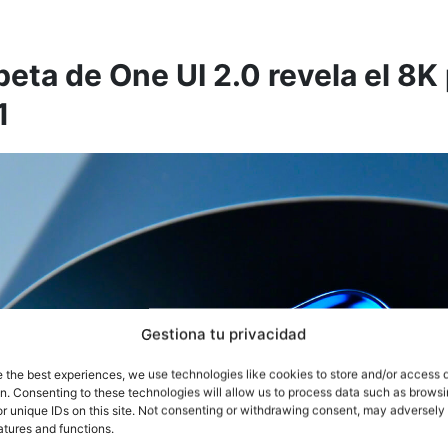
beta de One UI 2.0 revela el 8K 
1
Gestiona tu privacidad
e the best experiences, we use technologies like cookies to store and/or access 
on. Consenting to these technologies will allow us to process data such as brows
r unique IDs on this site. Not consenting or withdrawing consent, may adversely 
atures and functions.