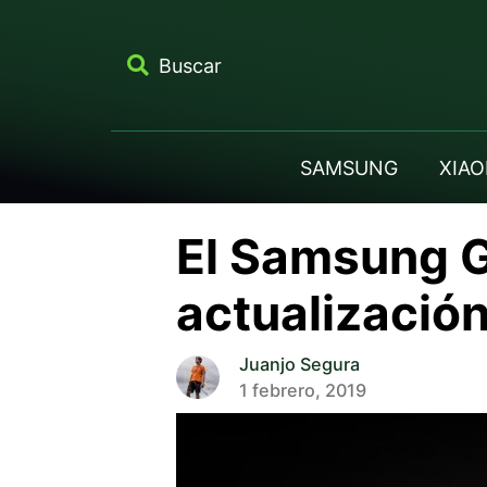
Buscar
SAMSUNG
XIAO
El Samsung G
actualizació
Juanjo Segura
1 febrero, 2019