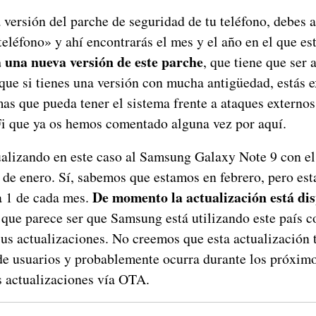
versión del parche de seguridad de tu teléfono, debes a
eléfono» y ahí encontrarás el mes y el año en el que es
 una nueva versión de este parche
, que tiene que ser 
 que si tienes una versión con mucha antigüedad, estás 
mas que pueda tener el sistema frente a ataques externo
 que ya os hemos comentado alguna vez por aquí.
alizando en este caso al Samsung Galaxy Note 9 con el
 de enero. Sí, sabemos que estamos en febrero, pero est
De momento la actualización está dis
ía 1 de cada mes.
 que parece ser que Samsung está utilizando este país 
sus actualizaciones. No creemos que esta actualización
 de usuarios y probablemente ocurra durante los próximo
s actualizaciones vía OTA.