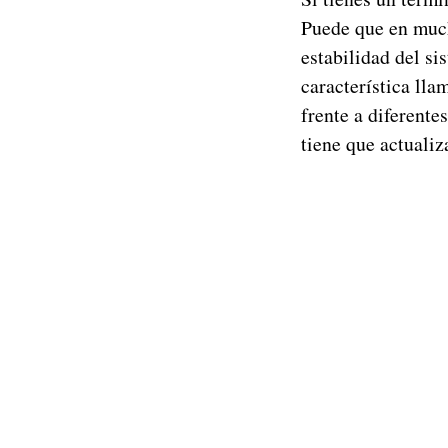
Puede que en much
estabilidad del si
característica ll
frente a diferente
tiene que actualiz