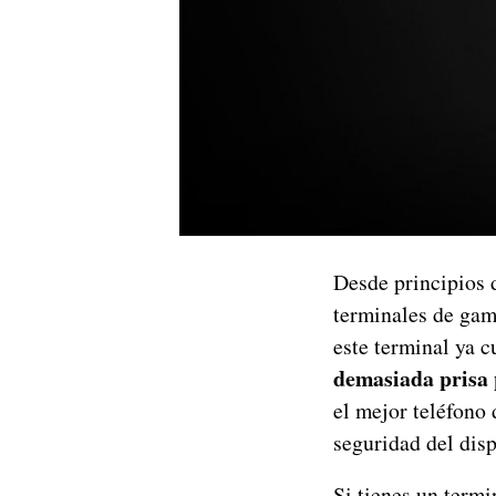
Desde principios 
terminales de gam
este terminal ya c
demasiada prisa 
el mejor teléfono 
seguridad del disp
Si tienes un termi