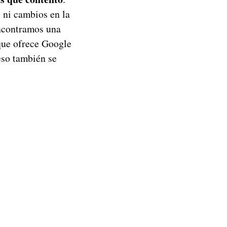
 ni cambios en la
encontramos una
 que ofrece Google
eso también se