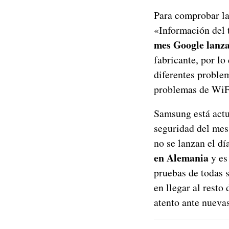
Para comprobar la 
«Información del t
mes Google lanza
fabricante, por lo
diferentes proble
problemas de WiFi
Samsung está actu
seguridad del mes
no se lanzan el d
en Alemania
y es
pruebas de todas 
en llegar al resto
atento ante nueva