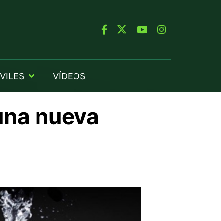
VILES
VÍDEOS
una nueva