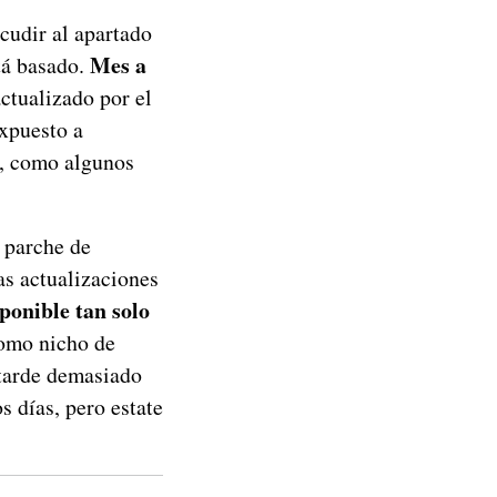
cudir al apartado
Mes a
tá basado.
actualizado por el
expuesto a
s, como algunos
 parche de
as actualizaciones
ponible tan solo
como nicho de
 tarde demasiado
s días, pero estate