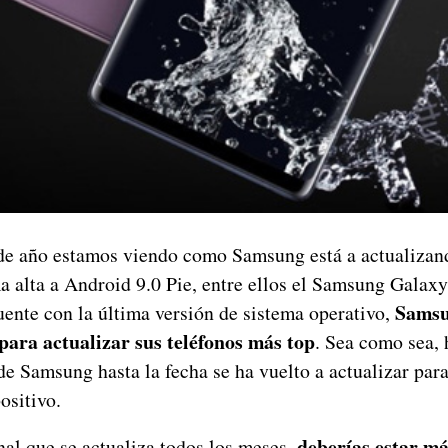
de año estamos viendo como Samsung está a actualizan
a alta a Android 9.0 Pie, entre ellos el Samsung Galax
Samsun
uente con la última versión de sistema operativo,
para actualizar sus teléfonos más top
. Sea como sea,
de Samsung hasta la fecha se ha vuelto a actualizar par
ositivo.
deberías estar má
nal que se actualiza todos los meses,