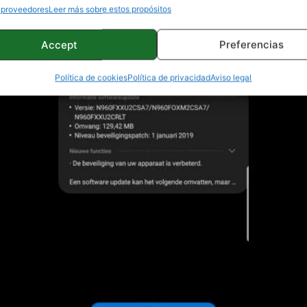
 proveedores
Leer más sobre estos propósitos
Accept
Preferencias
Política de cookies
Política de privacidad
Aviso legal