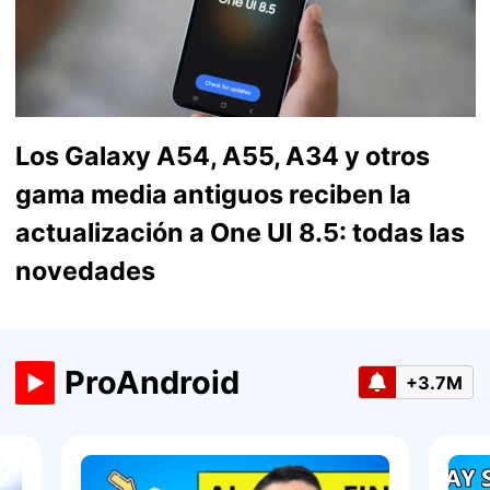
Los Galaxy A54, A55, A34 y otros
gama media antiguos reciben la
actualización a One UI 8.5: todas las
novedades
ProAndroid
+3.7M