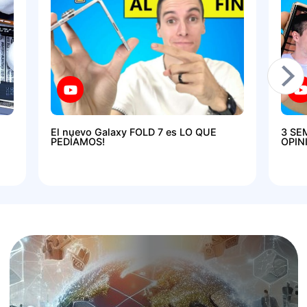
El nuevo Galaxy FOLD 7 es LO QUE
3 SE
PEDÍAMOS!
OPIN