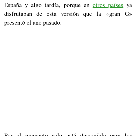
España y algo tardía, porque en
otros países
ya
disfrutaban de esta versión que la «gran G»
presentó el año pasado.
Por el momento solo está disponible para los