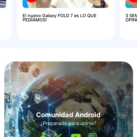
El nuevo Galaxy FOLD 7 es LO QUE
3 SE
PEDÍAMOS!
OPIN
Comunidad Android
¿Preparado para unirte?