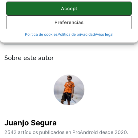
Accept
Vía|
Android Authority
Preferencias
NOTICIAS
SAMSUNG
Política de cookies
Política de privacidad
Aviso legal
Sobre este autor
Juanjo Segura
2542 artículos publicados en ProAndroid desde 2020.