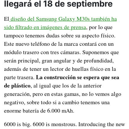
llegará el 18 de septiembre
El
diseño del Samsung Galaxy M30s también ha
sido filtrado en imágenes de prensa
, por lo que
tampoco tenemos dudas sobre su aspecto físico.
Este nuevo teléfono de la marca contará con un
módulo trasero con tres cámaras. Suponemos que
serán principal, gran angular y de profundidad,
además de tener un lector de huellas físico en la
La construcción se espera que sea
parte trasera.
de plástico
, al igual que los de la anterior
generación, pero en estas gamas, no lo vemos algo
negativo, sobre todo si a cambio tenemos una
enorme batería de 6.000 mAh.
6000 is big. 6000 is monstrous. Introducing the new