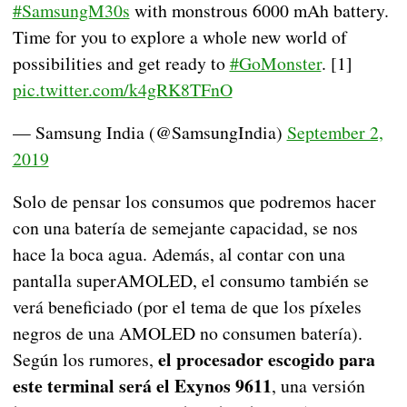
#SamsungM30s
with monstrous 6000 mAh battery.
Time for you to explore a whole new world of
possibilities and get ready to
#GoMonster
. [1]
pic.twitter.com/k4gRK8TFnO
— Samsung India (@SamsungIndia)
September 2,
2019
Solo de pensar los consumos que podremos hacer
con una batería de semejante capacidad, se nos
hace la boca agua. Además, al contar con una
pantalla superAMOLED, el consumo también se
verá beneficiado (por el tema de que los píxeles
negros de una AMOLED no consumen batería).
el procesador escogido para
Según los rumores,
este terminal será el Exynos 9611
, una versión