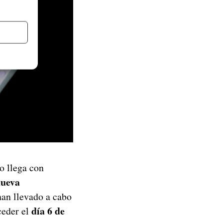
ro llega con
nueva
han llevado a cabo
día 6 de
ceder el