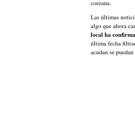
coreana.
Las últimas notici
algo que ahora ca
local ha confirma
última fecha filtr
acudan se puedan 