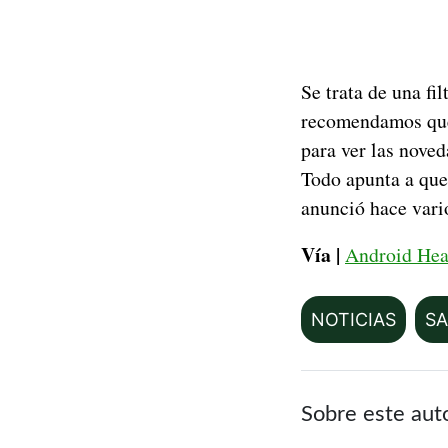
Se trata de una fi
recomendamos que 
para ver las nove
Todo apunta a que
anunció hace vari
Vía |
Android Hea
NOTICIAS
S
Sobre este aut