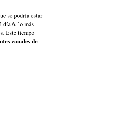
ue se podría estar
l día 6, lo más
és. Este tiempo
entes canales de