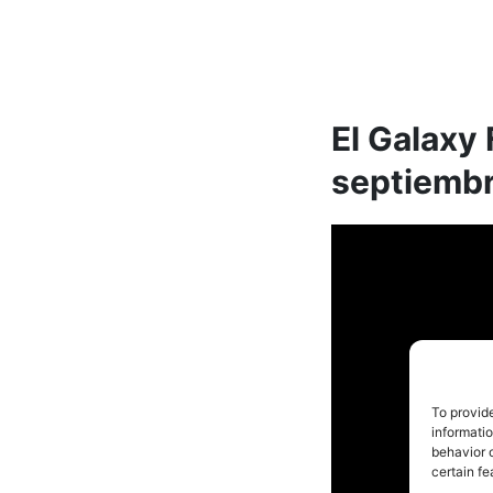
El Galaxy 
septiemb
To provid
informati
behavior o
certain fe