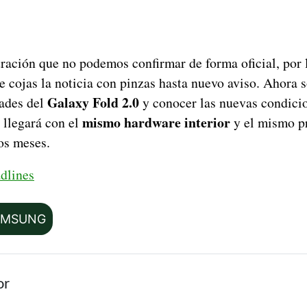
ltración que no podemos confirmar de forma oficial, por 
cojas la noticia con pinzas hasta nuevo aviso. Ahora s
Galaxy Fold 2.0
dades del
y conocer las nuevas condicio
mismo hardware interior
 llegará con el
y el mismo pr
os meses.
dlines
AMSUNG
or