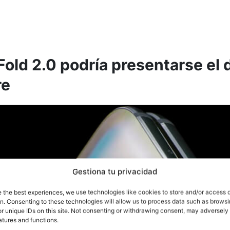
Fold 2.0 podría presentarse el 
re
Gestiona tu privacidad
e the best experiences, we use technologies like cookies to store and/or access 
on. Consenting to these technologies will allow us to process data such as brows
r unique IDs on this site. Not consenting or withdrawing consent, may adversely 
atures and functions.