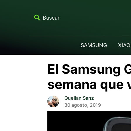
Buscar
SAMSUNG
XIAO
El Samsung Ga
semana que 
Quelian Sanz
30 agosto, 2019