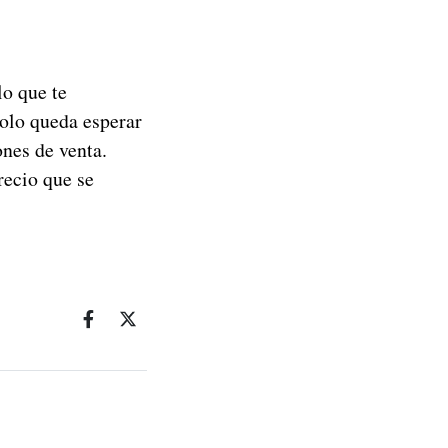
lo que te
olo queda esperar
nes de venta.
ecio que se