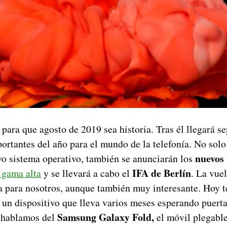
para que agosto de 2019 sea historia. Tras él llegará s
ortantes del año para el mundo de la telefonía. No sol
nuevos
vo sistema operativo, también se anunciarán los
IFA de Berlín
 gama alta
y se llevará a cabo el
. La vue
a para nosotros, aunque también muy interesante. Hoy 
e un dispositivo que lleva varios meses esperando puer
Samsung Galaxy Fold,
, hablamos del
el móvil plegabl