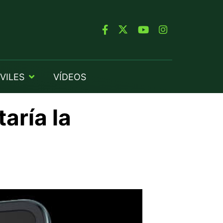
VILES
VÍDEOS
aría la