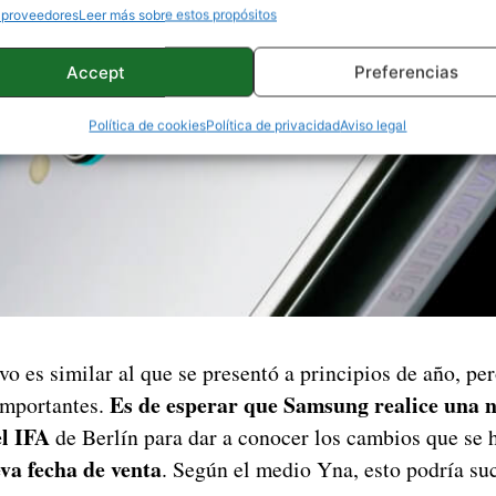
 proveedores
Leer más sobre estos propósitos
Accept
Preferencias
Política de cookies
Política de privacidad
Aviso legal
vo es similar al que se presentó a principios de año, pe
Es de esperar que Samsung realice una 
importantes.
el IFA
de Berlín para dar a conocer los cambios que se 
va fecha de venta
. Según el medio Yna, esto podría su