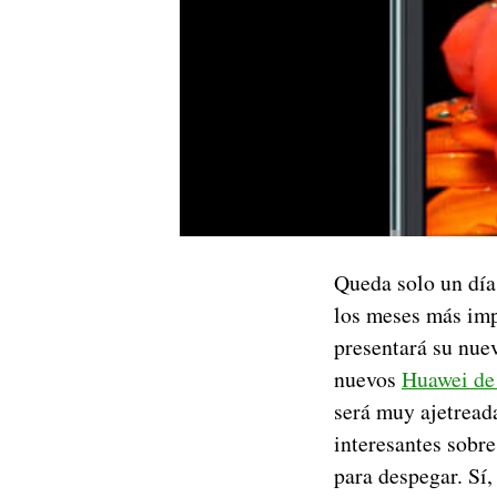
Queda solo un día 
los meses más imp
presentará su nue
nuevos
Huawei de
será muy ajetread
interesantes sobr
para despegar. Sí