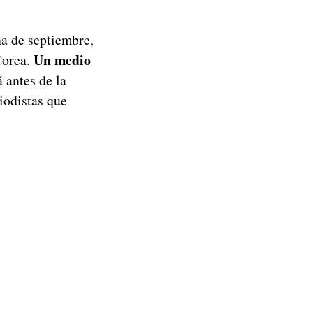
na de septiembre,
Un medio
Corea.
 antes de la
iodistas que