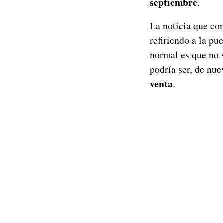
septiembre
.
La noticia que co
refiriendo a la pue
normal es que no 
podría ser, de nu
venta
.