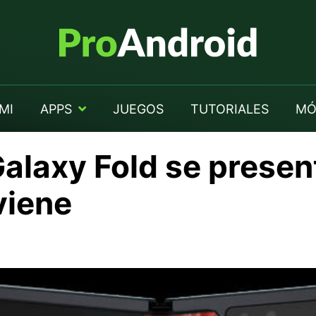
MI
APPS
JUEGOS
TUTORIALES
MÓ
laxy Fold se present
viene