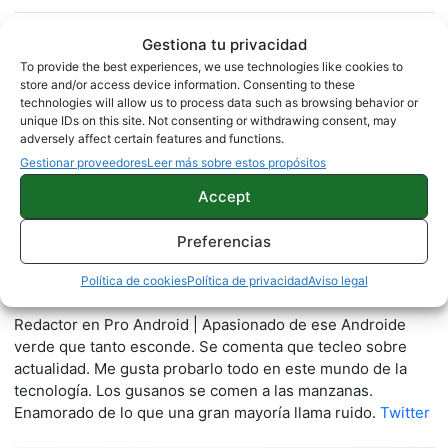
Gestiona tu privacidad
Sobre este autor
To provide the best experiences, we use technologies like cookies to
store and/or access device information. Consenting to these
technologies will allow us to process data such as browsing behavior or
unique IDs on this site. Not consenting or withdrawing consent, may
adversely affect certain features and functions.
Gestionar proveedores
Leer más sobre estos propósitos
Accept
Preferencias
Quelian Sanz
Política de cookies
Política de privacidad
Aviso legal
11059 artículos publicados en ProAndroid desde 2020.
Redactor en Pro Android | Apasionado de ese Androide
verde que tanto esconde. Se comenta que tecleo sobre
actualidad. Me gusta probarlo todo en este mundo de la
tecnología. Los gusanos se comen a las manzanas.
Enamorado de lo que una gran mayoría llama ruido.
Twitter