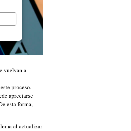
e vuelvan a
ste proceso.
ede apreciarse
e esta forma,
lema al actualizar