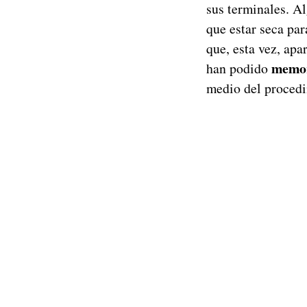
sus terminales. Al
que estar seca par
que, esta vez, ap
memor
han podido
medio del procedi