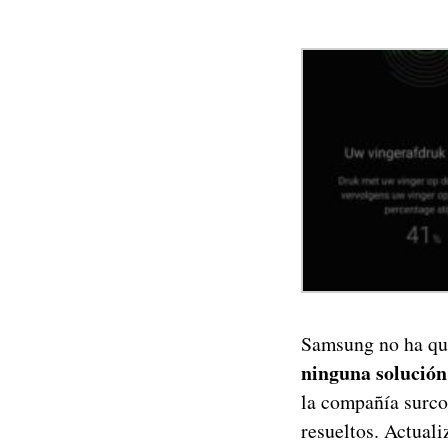
Samsung no ha que
ninguna solución
la compañía surco
resueltos. Actuali