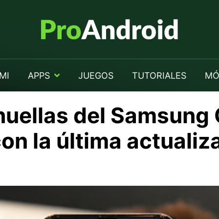
MI
APPS
JUEGOS
TUTORIALES
MÓ
 huellas del Samsung
on la última actualiz