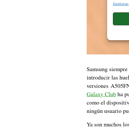
Gestionar
Samsung siempre s
introducir las hue
versiones A505F
Galaxy Club
ha pu
como el dispositi
ningún usuario pu
Ya son muchos los