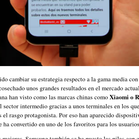
do cambiar su estrategia respecto a la gama media co
cosechado unos grandes resultados en el mercado actual
Xiaomi o 
ana han visto como las marcas chinas como
 sector intermedio gracias a unos terminales en los que
s el rasgo protagonista. Por eso han aparecido disposit
 ha convertido en uno de los favoritos para los usuarios
s mejoras, Samsung también se ha puesto las pilas con e