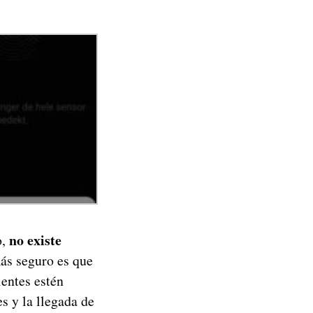
no existe
o,
s seguro es que
ientes estén
s y la llegada de