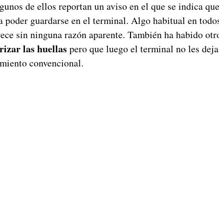
gunos de ellos reportan un aviso en el que se indica que
a poder guardarse en el terminal. Algo habitual en todo
arece sin ninguna razón aparente. También ha habido otr
izar las huellas
pero que luego el terminal no les deja
miento convencional.