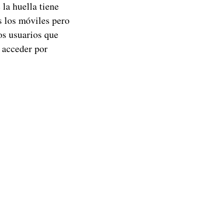
 la huella tiene
s los móviles pero
os usuarios que
 acceder por