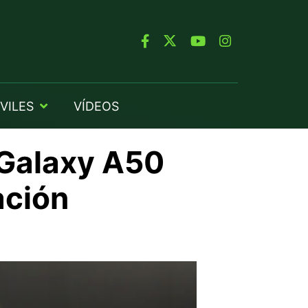
VILES
VÍDEOS
 Galaxy A50
ación