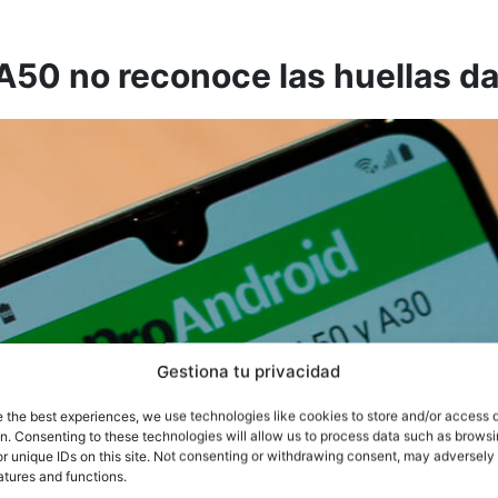
A50 no reconoce las huellas da
Gestiona tu privacidad
e the best experiences, we use technologies like cookies to store and/or access 
on. Consenting to these technologies will allow us to process data such as brows
r unique IDs on this site. Not consenting or withdrawing consent, may adversely 
atures and functions.