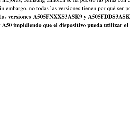
in embargo, no todas las versiones tienen por qué ser po
versiones A505FNXXS3ASK9 y A505FDDS3ASK
 las
 A50 impidiendo que el dispositivo pueda utilizar el