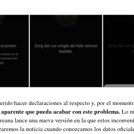
rido hacer declaraciones al respecto y, por el moment
 aparente que pueda acabar con este problema.
Lo má
reana lance una nueva versión en la que estos inconven
zaremos la noticia cuando conozcamos los datos oficiale