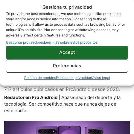
Gestiona tu privacidad
To provide the best experiences, we use technologies like cookies to
Sobre este autor
store and/or access device information. Consenting to these
technologies will allow us to process data such as browsing behavior or
unique IDs on this site. Not consenting or withdrawing consent, may
adversely affect certain features and functions.
Gestionar proveedores
Leer más sobre estos propósitos
Accept
Preferencias
Política de cookies
Política de privacidad
Aviso legal
Miguel
717 artículos publicados en ProAndroid desde 2020.
Redactor en Pro Android
| Apasionado del deporte y la
tecnología. Ser competitivo hace que nunca dejes de
esforzarte.