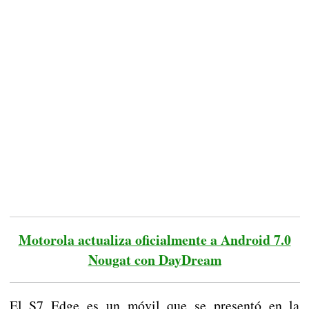
Motorola actualiza oficialmente a Android 7.0
Nougat con DayDream
El S7 Edge es un móvil que se presentó en la