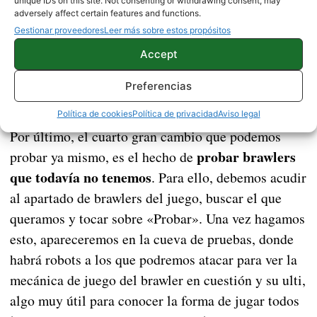
unique IDs on this site. Not consenting or withdrawing consent, may
adversely affect certain features and functions.
Gestionar proveedores
Leer más sobre estos propósitos
Accept
Preferencias
Política de cookies
Política de privacidad
Aviso legal
Por último, el cuarto gran cambio que podemos
probar brawlers
probar ya mismo, es el hecho de
que todavía no tenemos
. Para ello, debemos acudir
al apartado de brawlers del juego, buscar el que
queramos y tocar sobre «Probar». Una vez hagamos
esto, apareceremos en la cueva de pruebas, donde
habrá robots a los que podremos atacar para ver la
mecánica de juego del brawler en cuestión y su ulti,
algo muy útil para conocer la forma de jugar todos