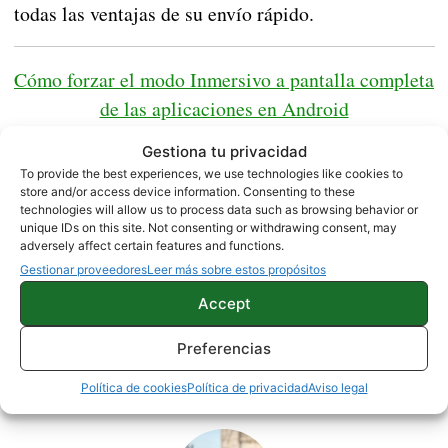
todas las ventajas de su envío rápido.
Cómo
forzar el modo Inmersivo a pantalla completa
de las aplicaciones en Android
Gestiona tu privacidad
BQ Aquaris X Pro 3/32 |
Amazon
To provide the best experiences, we use technologies like cookies to
store and/or access device information. Consenting to these
technologies will allow us to process data such as browsing behavior or
BQ Aquaris X Pro 4/64 |
Amazon
unique IDs on this site. Not consenting or withdrawing consent, may
adversely affect certain features and functions.
Gestionar proveedores
Leer más sobre estos propósitos
BQ
NOTICIAS
Accept
Preferencias
Sobre este autor
Política de cookies
Política de privacidad
Aviso legal