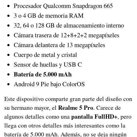
Procesador Qualcomm Snapdragon 665
3 o 4 GB de memoria RAM
32, 64 o 128 GB de almacenamiento interno
Cámara trasera de 12+8+2+2 megapíxeles
Cámara delantera de 13 megapíxeles
Cuerpo de metal y cristal
Sensor de huellas y USB C
Batería de 5.000 mAh
Android 9 Pie bajo ColorOS
Este dispositivo comparte gran parte del diseño con
Realme 5 Pro
su hermano mayor, el
. Carece de
pantalla FullHD+
algunos detalles como una
, pero
llega con otros detalles más interesantes como la
batería de 5.000 mAh. Además, no se deja ningún