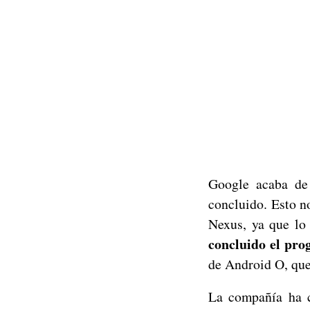
Google acaba de
concluido. Esto no
Nexus, ya que lo 
concluido el pr
de Android O, que
La compañía ha c