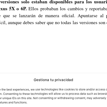
versiones solo estaban disponibles para los usua
exus 5X o 6P.
Ellos probaban los cambios y reportaba
de que se lanzarán de manera oficial. Apuntarse al
cil, aunque debes saber que no todas las versiones son
Gestiona tu privacidad
e the best experiences, we use technologies like cookies to store and/or access 
on. Consenting to these technologies will allow us to process data such as brows
r unique IDs on this site. Not consenting or withdrawing consent, may adversely 
atures and functions.