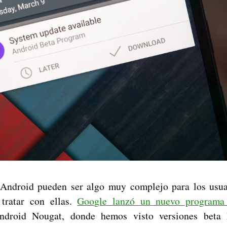
 Android pueden ser algo muy complejo para los usua
tratar con ellas.
Google lanzó un nuevo programa
ndroid Nougat, donde hemos visto versiones beta 