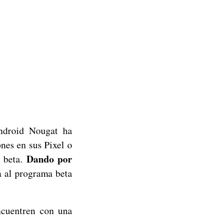
ndroid Nougat ha
ones en sus Pixel o
Dando por
 beta.
a al programa beta
ncuentren con una