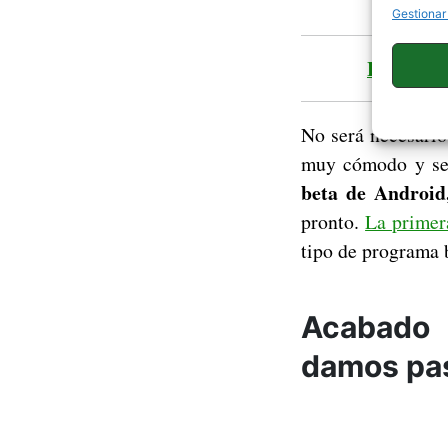
Gestionar
Las imáge
No será necesario
muy cómodo y sen
beta de Android
pronto.
La primer
tipo de programa b
Acabado 
damos pas