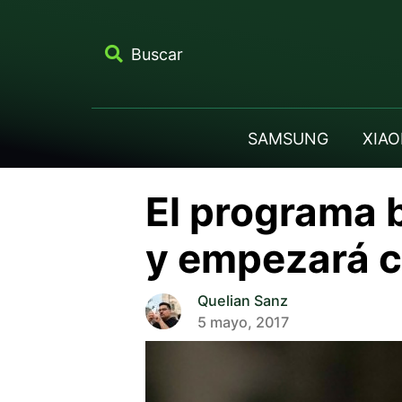
Buscar
SAMSUNG
XIAO
El programa 
y empezará c
Quelian Sanz
5 mayo, 2017