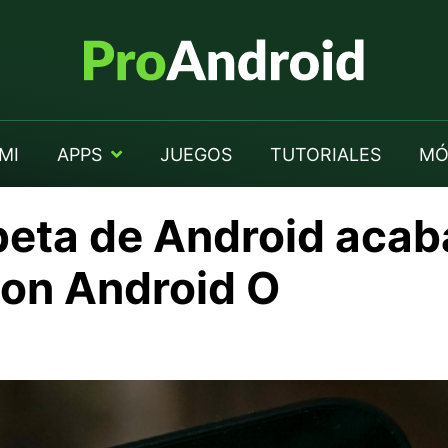
MI
APPS
JUEGOS
TUTORIALES
MÓ
beta de Android aca
on Android O