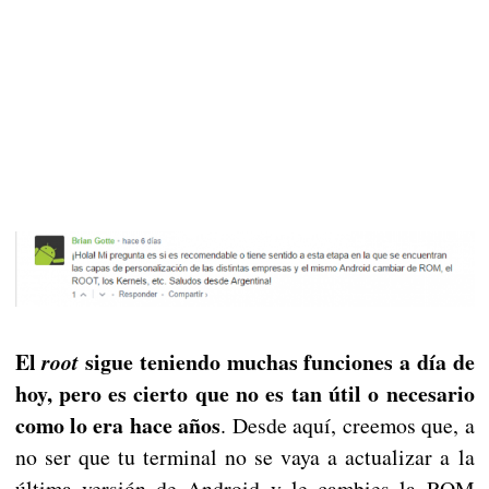
El
sigue teniendo muchas funciones a día de
root
hoy, pero es cierto que no es tan útil o necesario
como lo era hace años
. Desde aquí, creemos que, a
no ser que tu terminal no se vaya a actualizar a la
última versión de Android y le cambies la ROM