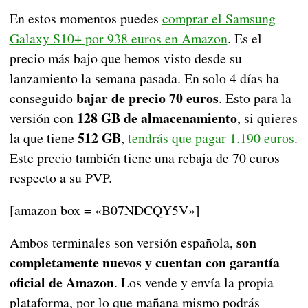
En estos momentos puedes
comprar el Samsung
Galaxy S10+ por 938 euros en Amazon
. Es el
precio más bajo que hemos visto desde su
lanzamiento la semana pasada. En solo 4 días ha
bajar de precio 70 euros
conseguido
. Esto para la
128 GB de almacenamiento
versión con
, si quieres
512 GB
la que tiene
,
tendrás que pagar 1.190 euros
.
Este precio también tiene una rebaja de 70 euros
respecto a su PVP.
[amazon box = «B07NDCQY5V»]
son
Ambos terminales son versión española,
completamente nuevos y cuentan con garantía
oficial de Amazon
. Los vende y envía la propia
plataforma, por lo que mañana mismo podrás