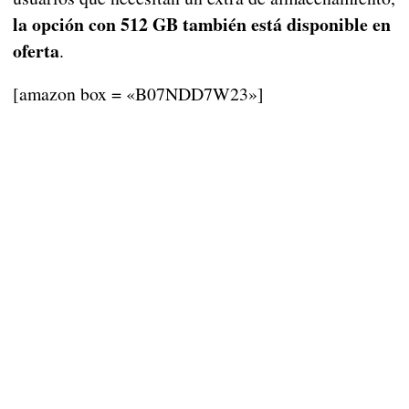
la opción con 512 GB también está disponible en
oferta
.
[amazon box = «B07NDD7W23»]