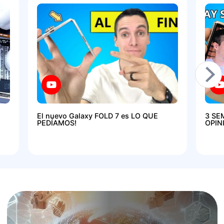
El nuevo Galaxy FOLD 7 es LO QUE
3 SE
PEDÍAMOS!
OPIN