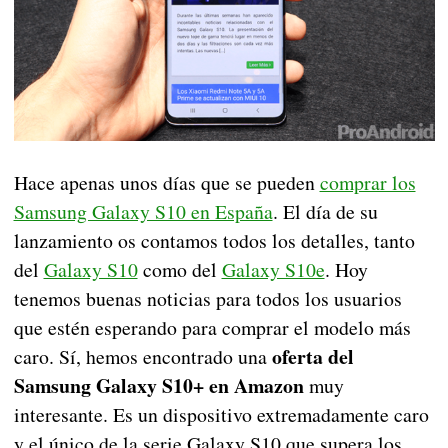
Hace apenas unos días que se pueden
comprar los
Samsung Galaxy S10 en España
. El día de su
lanzamiento os contamos todos los detalles, tanto
del
Galaxy S10
como del
Galaxy S10e
. Hoy
tenemos buenas noticias para todos los usuarios
que estén esperando para comprar el modelo más
oferta del
caro. Sí, hemos encontrado una
Samsung Galaxy S10+ en Amazon
muy
interesante. Es un dispositivo extremadamente caro
y el único de la serie Galaxy S10 que supera los