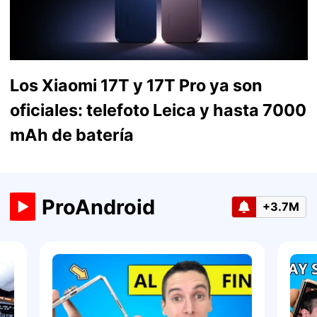
Los Xiaomi 17T y 17T Pro ya son
oficiales: telefoto Leica y hasta 7000
mAh de batería
ProAndroid
+3.7M