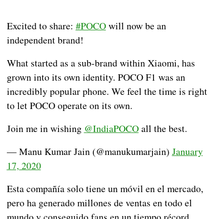
Excited to share:
#POCO
will now be an
independent brand!
What started as a sub-brand within Xiaomi, has
grown into its own identity. POCO F1 was an
incredibly popular phone. We feel the time is right
to let POCO operate on its own.
Join me in wishing
@IndiaPOCO
all the best.
— Manu Kumar Jain (@manukumarjain)
January
17, 2020
Esta compañía solo tiene un móvil en el mercado,
pero ha generado millones de ventas en todo el
mundo y conseguido fans en un tiempo récord.