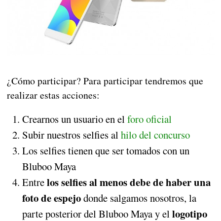
¿Cómo participar? Para participar tendremos que
realizar estas acciones:
Crearnos un usuario en el
foro oficial
Subir nuestros selfies al
hilo del concurso
Los selfies tienen que ser tomados con un
Bluboo Maya
los selfies al menos debe de haber una
Entre
foto de espejo
donde salgamos nosotros, la
logotipo
parte posterior del Bluboo Maya y el