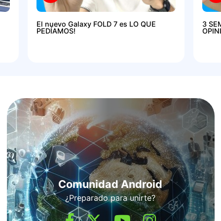
El nuevo Galaxy FOLD 7 es LO QUE
3 SE
PEDÍAMOS!
OPIN
Comunidad Android
¿Preparado para unirte?