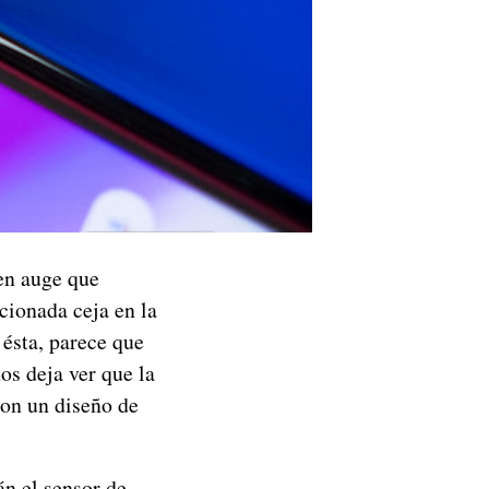
en auge que
cionada ceja en la
 ésta, parece que
os deja ver que la
on un diseño de
n el sensor de