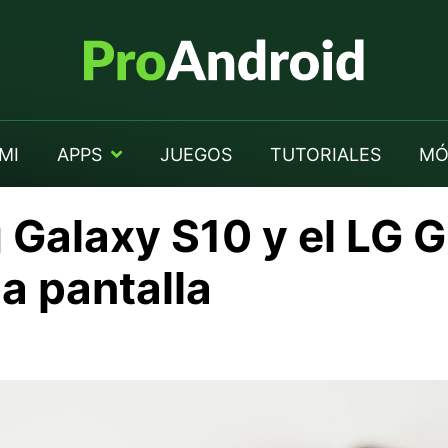
MI
APPS
JUEGOS
TUTORIALES
MÓ
Galaxy S10 y el LG 
la pantalla