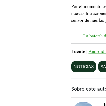
Por el momento es
nuevas filtracione
sensor de huellas 
La batería 
Fuente |
Android 
NOTICIAS
S
Sobre este aut
J