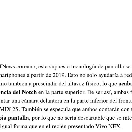
News coreano, esta supuesta tecnología de pantalla se
artphones a partir de 2019. Esto no solo ayudaría a red
acaba
no también a prescindir del altavoz físico, lo que
encia del Notch
en la parte superior. De ser así, ambas 
tar una cámara delantera en la parte inferior del front
 MIX 2S. También se especula que ambos contarán con
pia pantalla
, por lo que no sería descartable que se int
 igual forma que en el recién presentado Vivo NEX.