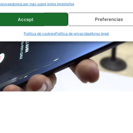
 proveedores
Leer más sobre estos propósitos
Accept
Preferencias
Política de cookies
Política de privacidad
Aviso legal