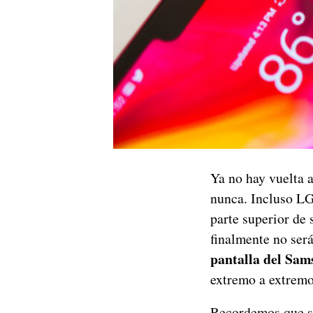
Ya no hay vuelta a
nunca. Incluso LG
parte superior de 
finalmente no será
pantalla del Sam
extremo a extremo
Recordemos que se