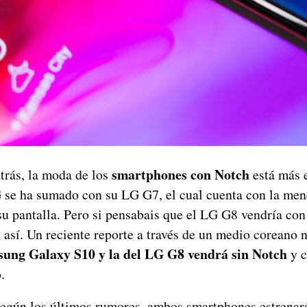
smartphones con Notch
trás, la moda de los
está más 
 se ha sumado con su LG G7, el cual cuenta con la men
su pantalla. Pero si pensabais que el LG G8 vendría con
 así. Un reciente reporte a través de un medio coreano n
sung Galaxy S10 y la del LG G8 vendrá sin Notch
y c
.
gún los últimos rumores, ambos smartphones estrenará