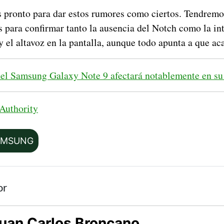
 pronto para dar estos rumores como ciertos. Tendremo
s para confirmar tanto la ausencia del Notch como la in
y el altavoz en la pantalla, aunque todo apunta a que ac
del Samsung Galaxy Note 9 afectará notablemente en su 
Authority
AMSUNG
or
uan Carlos Broncano