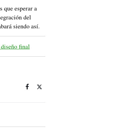
s que esperar a
tegración del
abará siendo así.
diseño final