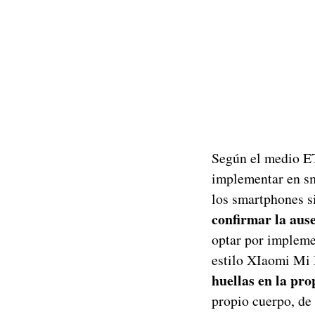
Según el medio ET
implementar en sm
los smartphones si
confirmar la aus
optar por implemen
estilo XIaomi Mi
huellas en la pro
propio cuerpo, de