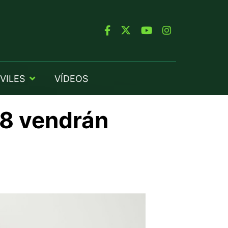
VILES
VÍDEOS
G8 vendrán