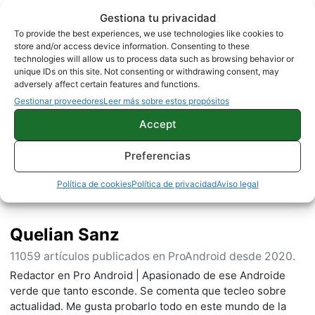
Gestiona tu privacidad
NOTICIAS
To provide the best experiences, we use technologies like cookies to
store and/or access device information. Consenting to these
technologies will allow us to process data such as browsing behavior or
unique IDs on this site. Not consenting or withdrawing consent, may
adversely affect certain features and functions.
Sobre este autor
Gestionar proveedores
Leer más sobre estos propósitos
Accept
Preferencias
Política de cookies
Política de privacidad
Aviso legal
Quelian Sanz
11059 artículos publicados en ProAndroid desde 2020.
Redactor en Pro Android | Apasionado de ese Androide
verde que tanto esconde. Se comenta que tecleo sobre
actualidad. Me gusta probarlo todo en este mundo de la