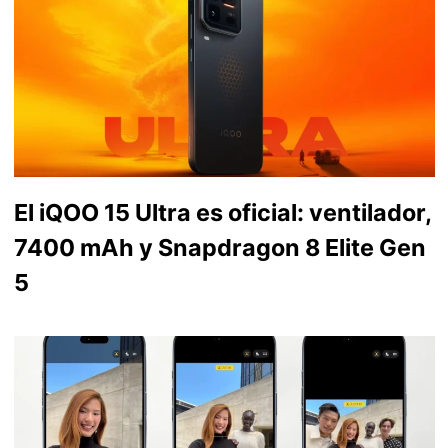
El iQOO 15 Ultra es oficial: ventilador,
7400 mAh y Snapdragon 8 Elite Gen
5