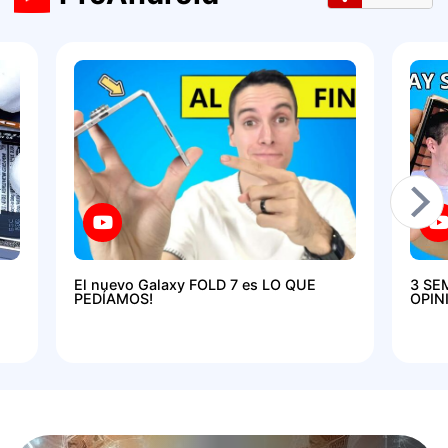
El nuevo Galaxy FOLD 7 es LO QUE
3 SE
PEDÍAMOS!
OPIN