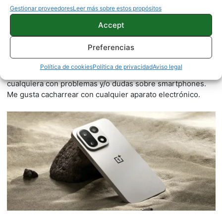
Gestionar proveedores
Leer más sobre estos propósitos
Accept
Juanjo Segura
Preferencias
2542 artículos publicados en ProAndroid desde 2020.
Redactor en Pro Android | Apasionado por el mundo
Política de cookies
Política de privacidad
Aviso legal
Android y por la natación. Siempre dispuesto a ayudar a
cualquiera con problemas y/o dudas sobre smartphones.
Me gusta cacharrear con cualquier aparato electrónico.