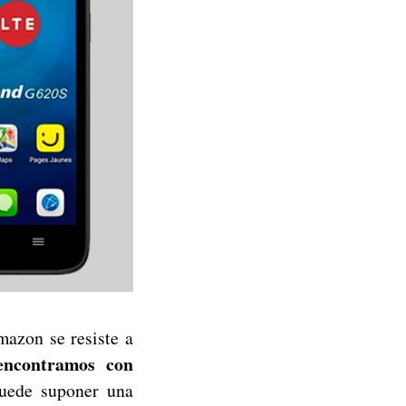
azon se resiste a
encontramos con
uede suponer una