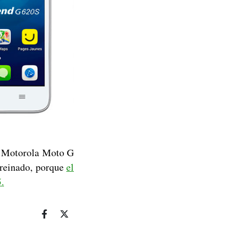
mo Motorola Moto G
u reinado, porque
el
.