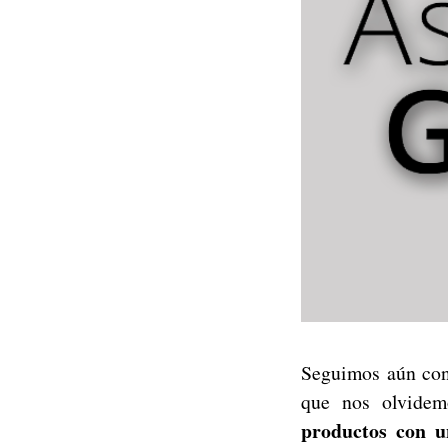
Seguimos aún co
que nos olvide
productos con u