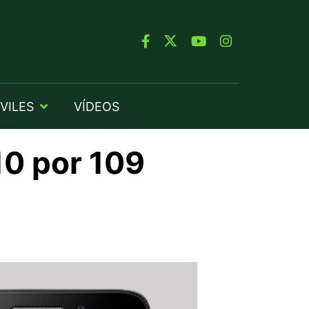
VILES
VÍDEOS
0 por 109