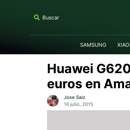
Buscar
SAMSUNG
XIAO
Huawei G620
euros en Am
Jose Saiz
16 julio, 2015