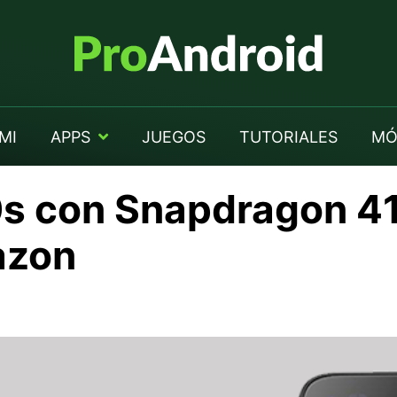
MI
APPS
JUEGOS
TUTORIALES
MÓ
s con Snapdragon 41
azon