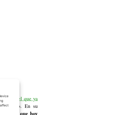
device
erminal del que ya
ing
ad precio. En su
affect
Pero es que hoy
.