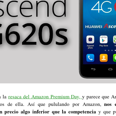
n la
resaca del Amazon Premium Day,
y parece que Am
nos 
mos de ella. Así que pululando por Amazon,
n precio algo inferior que la competencia
y que p