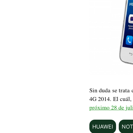
Sin duda se trata
4G 2014. El cuál,
próximo 28 de jul
HUAWEI
NOT