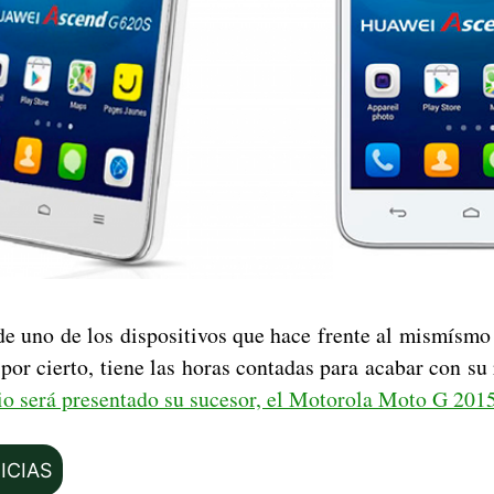
 de uno de los dispositivos que hace frente al mismís
 por cierto, tiene las horas contadas para acabar con s
io será presentado su sucesor, el Motorola Moto G 2015
ICIAS