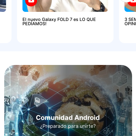
El nuevo Galaxy FOLD 7 es LO QUE
3 SE
PEDÍAMOS!
OPIN
Comunidad Android
¿Preparado para unirte?