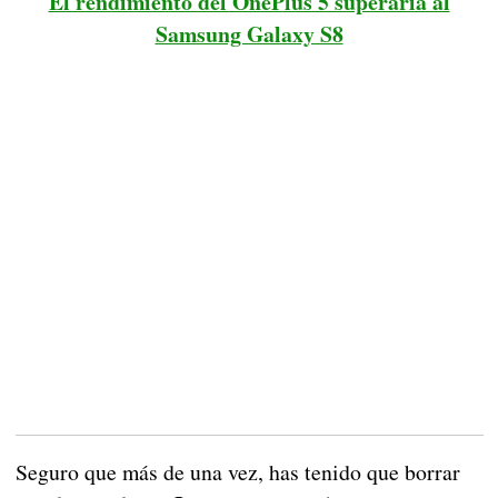
El rendimiento del OnePlus 5 superaría al
Samsung Galaxy S8
Seguro que más de una vez, has tenido que borrar