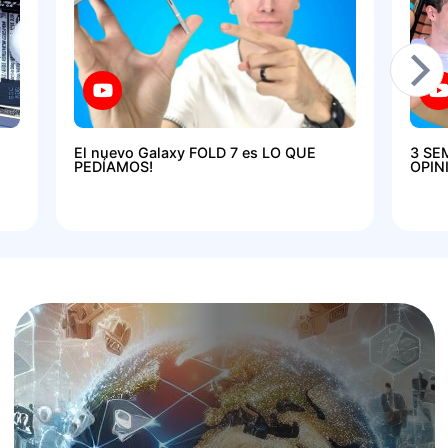
El nuevo Galaxy FOLD 7 es LO QUE
3 SE
PEDÍAMOS!
OPIN