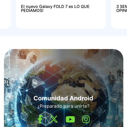
El nuevo Galaxy FOLD 7 es LO QUE
3 SE
PEDÍAMOS!
OPIN
Comunidad Android
¿Preparado para unirte?