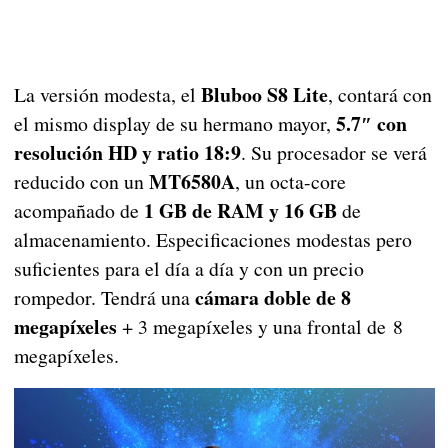
Bluboo S8 Lite
La versión modesta, el
, contará con
5.7″ con
el mismo display de su hermano mayor,
resolución HD y ratio 18:9
. Su procesador se verá
MT6580A
reducido con un
, un octa-core
1 GB de RAM y 16 GB
acompañado de
de
almacenamiento. Especificaciones modestas pero
suficientes para el día a día y con un precio
cámara doble de 8
rompedor. Tendrá una
megapíxeles
+ 3 megapíxeles y una frontal de 8
megapíxeles.