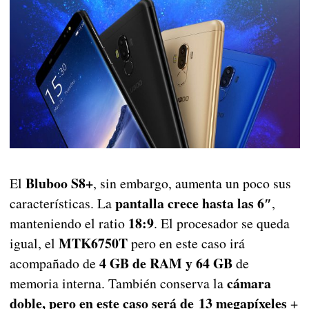
Bluboo S8+
El
, sin embargo, aumenta un poco sus
pantalla crece hasta las 6″
características. La
,
18:9
manteniendo el ratio
. El procesador se queda
MTK6750T
igual, el
pero en este caso irá
4 GB de RAM y 64 GB
acompañado de
de
cámara
memoria interna. También conserva la
doble, pero en este caso será de 13 megapíxeles
+