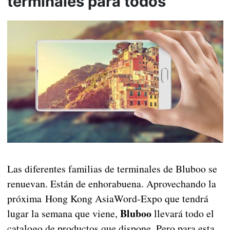
terminales para todos
Las diferentes familias de terminales de Bluboo se
renuevan. Están de enhorabuena. Aprovechando la
próxima Hong Kong AsiaWord-Expo que tendrá
Bluboo
lugar la semana que viene,
llevará todo el
catalogo de productos que dispone. Pero para esta