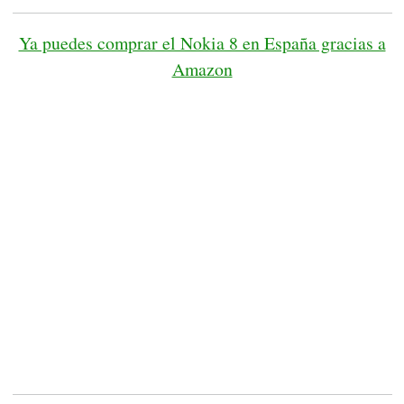
Ya puedes comprar el Nokia 8 en España gracias a
Amazon