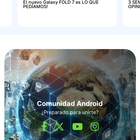
El nuevo Galaxy FOLD 7 es LO QUE
3 SE
PEDÍAMOS!
OPIN
Comunidad Android
¿Preparado para unirte?