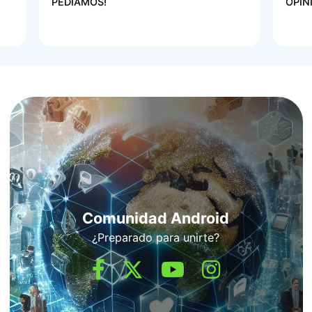
PEDÍAMOS!
OPIN
Comunidad Android
¿Preparado para unirte?