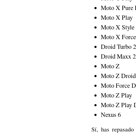
Moto X Pure E
Moto X Play
Moto X Style
Moto X Force
Droid Turbo 2
Droid Maxx 2
Moto Z
Moto Z Droid
Moto Force D
Moto Z Play
Moto Z Play 
Nexus 6
Sí, has repasado