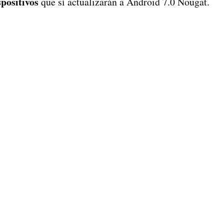
spositivos
que sí actualizarán a Android 7.0 Nougat.