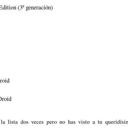
dition (3ª generación)
roid
Droid
 la lista dos veces pero no has visto a tu queridí