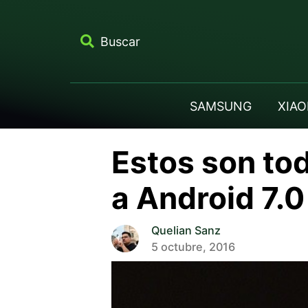
Buscar
SAMSUNG
XIAO
Estos son tod
a Android 7.
Quelian Sanz
5 octubre, 2016