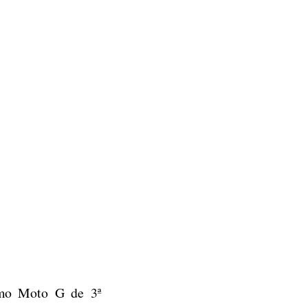
simo Moto G de 3ª