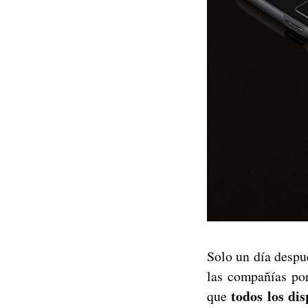
Solo un día despu
las compañías por
todos los di
que