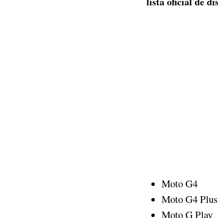
lista oficial de di
Moto G4
Moto G4 Plus
Moto G Play