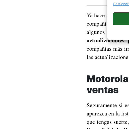
Gestionar
Ya hace casi dos 
compañías del mer
algunos termina
actualizaciones
compañías más imp
las actualizacione
Motorola
ventas
Seguramente si es
aparezca en la lis
que tengas suerte