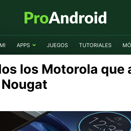
MI
APPS
JUEGOS
TUTORIALES
MÓ
os los Motorola que 
0 Nougat