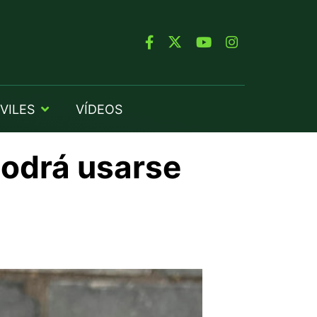
VILES
VÍDEOS
podrá usarse