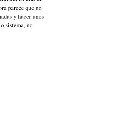
ora parece que no
madas y hacer unos
io sistema, no