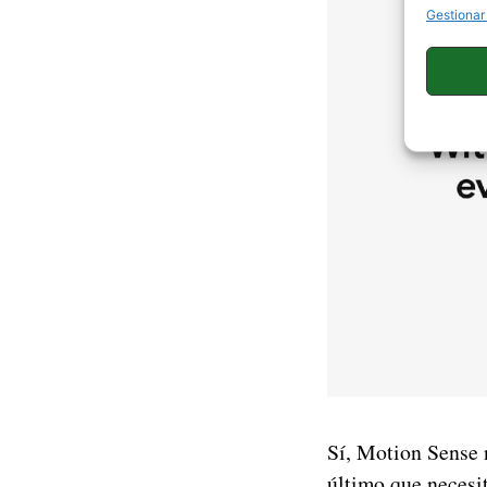
Gestionar
Sí, Motion Sense 
último que necesi