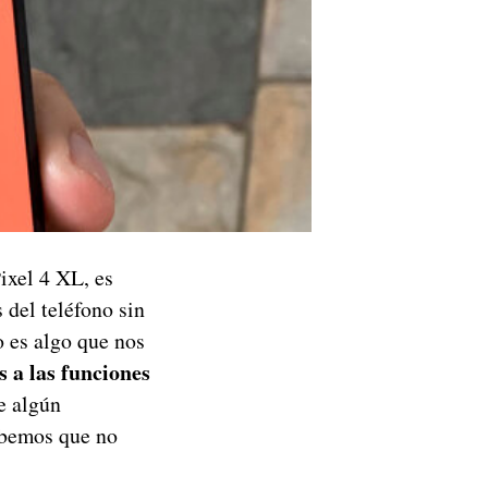
ixel 4 XL, es
 del teléfono sin
o es algo que nos
 a las funciones
e algún
abemos que no