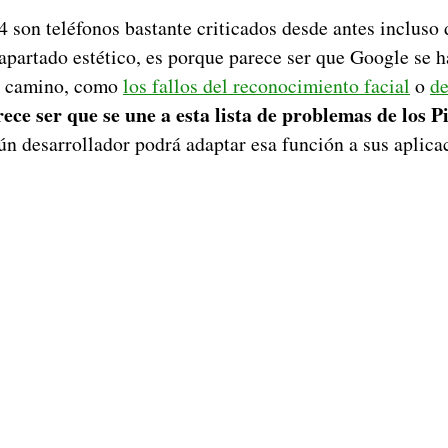
 son teléfonos bastante criticados desde antes incluso
 apartado estético, es porque parece ser que Google se 
o camino, como
los fallos del reconocimiento facial
o
de
ce ser que se une a esta lista de problemas de los Pi
n desarrollador podrá adaptar esa función a sus aplica