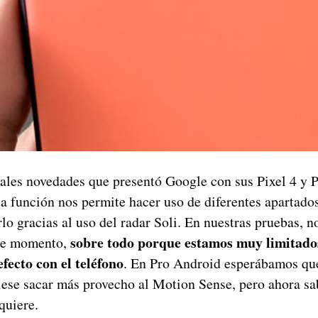
pales novedades que presentó Google con sus Pixel 4 y P
a función nos permite hacer uso de diferentes apartados
lo gracias al uso del radar Soli. En nuestras pruebas, n
sobre todo porque estamos muy limitados
de momento,
fecto con el teléfono
. En Pro Android esperábamos qu
iese sacar más provecho al Motion Sense, pero ahora s
quiere.