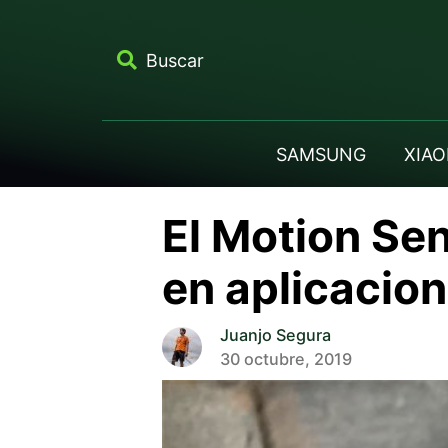
Buscar
SAMSUNG
XIAO
El Motion Sen
en aplicacion
Juanjo Segura
30 octubre, 2019