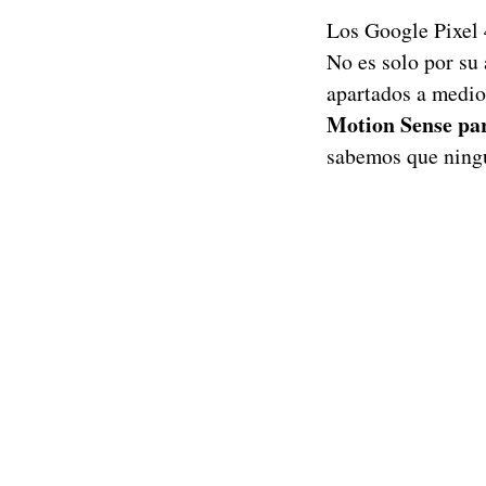
Los Google Pixel 4
No es solo por su
apartados a medi
Motion Sense pare
sabemos que ningú