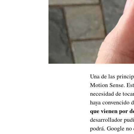
Una de las princi
Motion Sense. Est
necesidad de tocar
haya convencido 
que vienen por de
desarrollador pud
podrá. Google no 