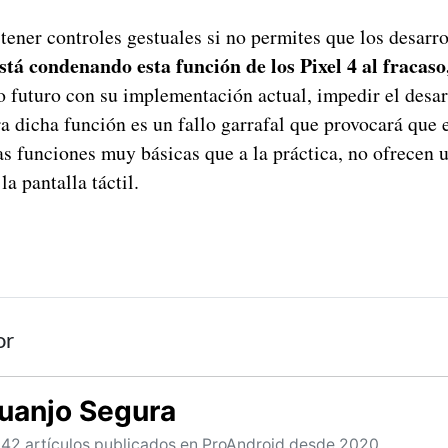
tener controles gestuales si no permites que los desarr
stá condenando esta función de los Pixel 4 al fracaso
o futuro con su implementación actual, impedir el desa
ra dicha función es un fallo garrafal que provocará que
s funciones muy básicas que a la práctica, no ofrecen u
la pantalla táctil.
or
uanjo Segura
42 artículos publicados en ProAndroid desde 2020.