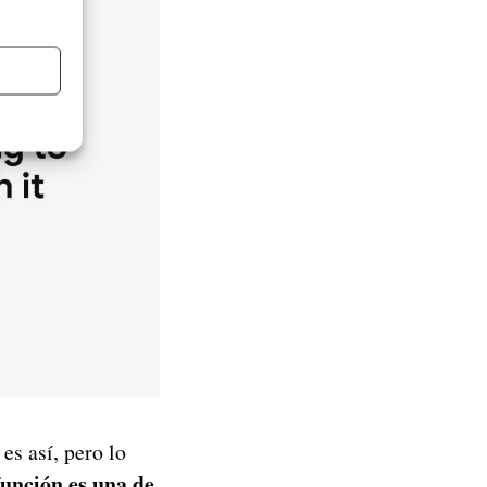
es así, pero lo
función es una de