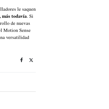
olladores le saquen
, más todavía
. Si
rrollo de nuevas
 el Motion Sense
na versatilidad