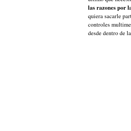
las razones por l
quiera sacarle pa
controles multime
desde dentro de la