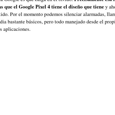
as que el Google Pixel 4 tiene el diseño que tiene
y ah
rtido. Por el momento podemos silenciar alarmadas, lla
dia bastante básicos, pero todo manejado desde el prop
s aplicaciones.