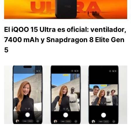
El iQOO 15 Ultra es oficial: ventilador,
7400 mAh y Snapdragon 8 Elite Gen
5