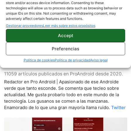
Sobre este autor
store and/or access device information. Consenting to these
technologies will allow us to process data such as browsing behavior or
unique IDs on this site. Not consenting or withdrawing consent, may
adversely affect certain features and functions.
Gestionar proveedores
Leer más sobre estos propósitos
Accept
Preferencias
Política de cookies
Política de privacidad
Aviso legal
Quelian Sanz
11059 artículos publicados en ProAndroid desde 2020.
Redactor en Pro Android | Apasionado de ese Androide
verde que tanto esconde. Se comenta que tecleo sobre
actualidad. Me gusta probarlo todo en este mundo de la
tecnología. Los gusanos se comen a las manzanas.
Enamorado de lo que una gran mayoría llama ruido.
Twitter