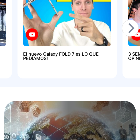
El nuevo Galaxy FOLD 7 es LO QUE
3 SE
PEDÍAMOS!
OPIN