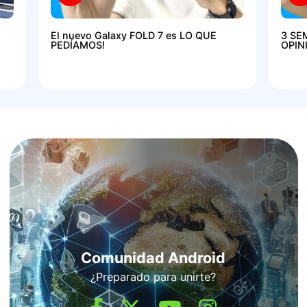
El nuevo Galaxy FOLD 7 es LO QUE
3 SE
PEDÍAMOS!
OPIN
Comunidad Android
¿Preparado para unirte?