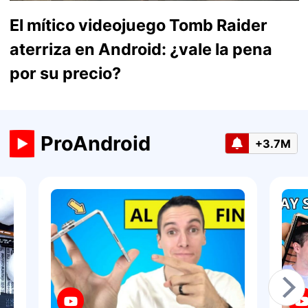
El mítico videojuego Tomb Raider
aterriza en Android: ¿vale la pena
por su precio?
ProAndroid
+3.7M