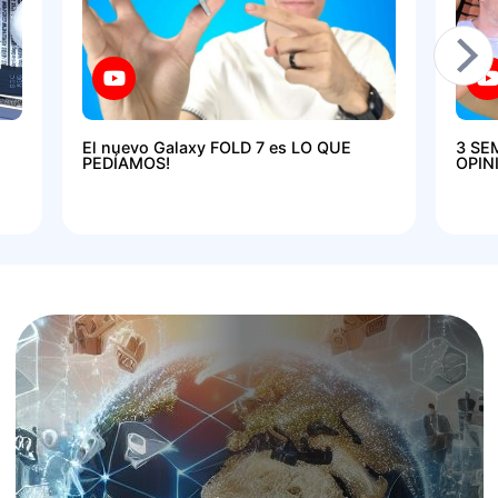
El nuevo Galaxy FOLD 7 es LO QUE
3 SE
PEDÍAMOS!
OPIN