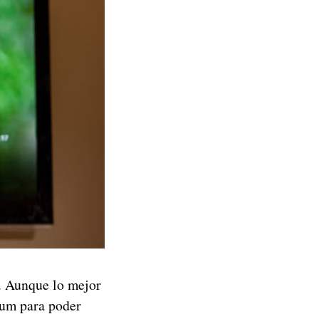
s. Aunque lo mejor
ium para poder