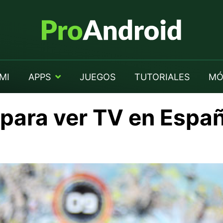
MI
APPS
JUEGOS
TUTORIALES
MÓ
 para ver TV en Espa