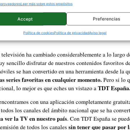
 proveedores
Leer más sobre estos propósitos
Accept
Preferencias
Política de cookies
Política de privacidad
Aviso legal
a televisión ha cambiado considerablemente a lo largo d
y sencillo disfrutar de nuestros contenidos favoritos d
móviles se han convertido en una herramienta desde la q
as series favoritas en cualquier momento.
Pero si lo q
TDT España
icional, lo mejor es que eches un vistazo a
 encontramos con una aplicación completamente gratuit
 todos los canales del ámbito nacional que se ha conver
a ver la TV en nuestro país
. Con TDT España se pued
sin tener que pasar por l
 emisión de todos los canales