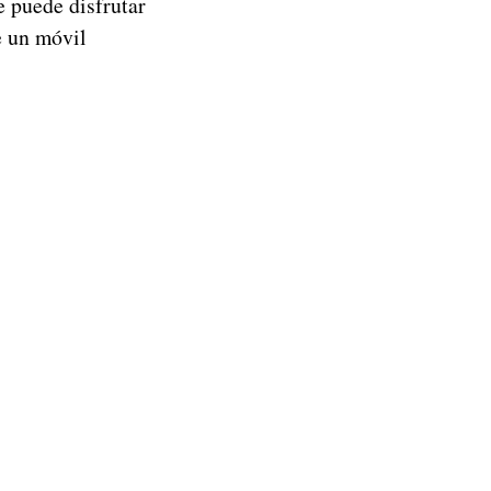
e puede disfrutar
e un móvil