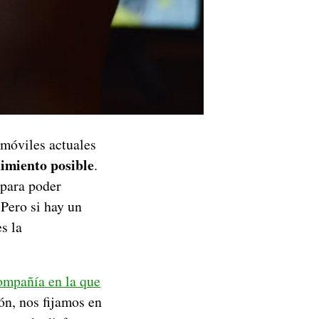
 móviles actuales
imiento posible
.
 para poder
Pero si hay un
s la
compañía en la que
ón, nos fijamos en