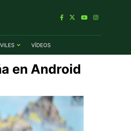
VILES
VÍDEOS
ña en Android