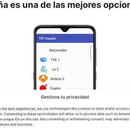
a es una de las mejores opcio
Gestiona tu privacidad
e the best experiences, we use technologies like cookies to store and/or access 
on. Consenting to these technologies will allow us to process data such as brows
r unique IDs on this site. Not consenting or withdrawing consent, may adversely 
atures and functions.