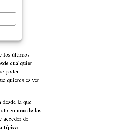
e los últimos
esde cualquier
ue poder
ue quieres es ver
.
a desde la que
una de las
tido en
e acceder de
a típica