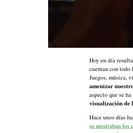
Hoy en día result
cuentan con todo 
Juegos, música, v
amenizar nuestro
aspecto que se ha
visualización de 
Hace unos días h
se mostraban los 