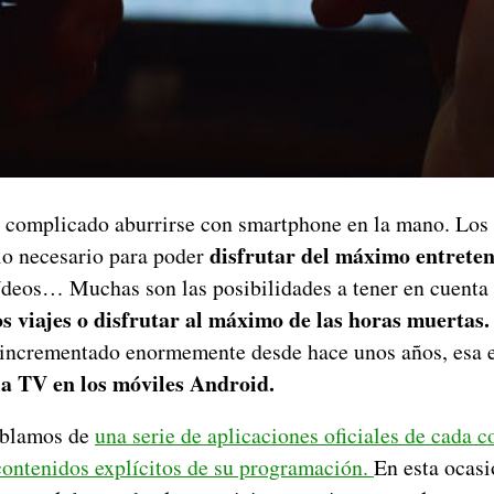
a complicado aburrirse con smartphone en la mano. Los
disfrutar del máximo entreten
lo necesario para poder
ídeos… Muchas son las posibilidades a tener en cuenta
s viajes o disfrutar al máximo de las horas muertas.
 incrementado enormemente desde hace unos años, esa e
la TV en los móviles Android.
ablamos de
una serie de aplicaciones oficiales de cada 
contenidos explícitos de su programación.
En esta ocasi