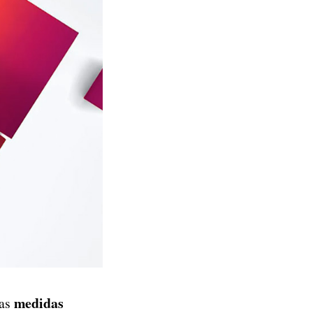
medidas
as