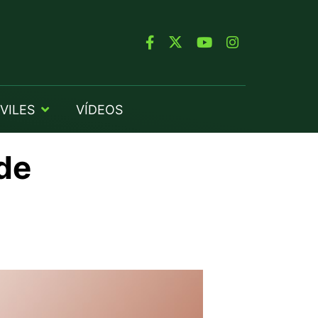
VILES
VÍDEOS
de