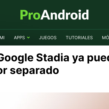
MI
APPS
JUEGOS
TUTORIALES
MÓ
Google Stadia ya pue
or separado