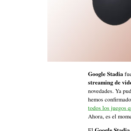
Google Stadia
fue
streaming de vid
novedades. Ya pud
hemos confirmado
todos los juegos q
Ahora, es el mome
Google Stadia 
El