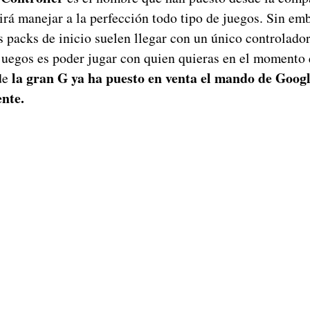
rá manejar a la perfección todo tipo de juegos. Sin em
 packs de inicio suelen llegar con un único controlado
ojuegos es poder jugar con quien quieras en el momento 
la gran G ya ha puesto en venta el mando de Googl
de
ente.