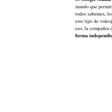
mando que permiti
todos sabemos, los
este tipo de vide
eso, la compañía 
forma independi