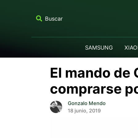
Buscar
SAMSUNG
XIAO
El mando de 
comprarse p
Gonzalo Mendo
18 junio, 2019