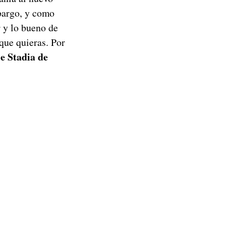
bargo, y como
r y lo bueno de
que quieras. Por
e Stadia de