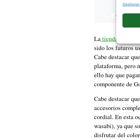
Gestionar
La
tienda oficial 
sido los futuros u
Cabe destacar que 
plataforma, pero n
ello hay que pagar
componente de Go
Cabe destacar que 
accesorios comple
cordial. En esta o
wasabi), ya que so
disfrutar del colo