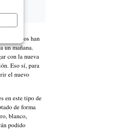
dia y muchos han
era un mañana.
gar con la nueva
ón. Eso sí, para
rir el nuevo
s en este tipo de
ptado de forma
gro, blanco,
án podido