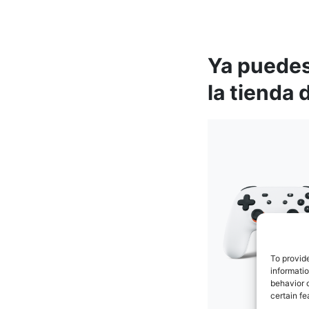
Ya puedes
la tienda
To provid
informati
behavior o
certain fe