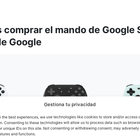
 comprar el mando de Google 
 de Google
Gestiona tu privacidad
e the best experiences, we use technologies like cookies to store and/or access 
on. Consenting to these technologies will allow us to process data such as brows
r unique IDs on this site. Not consenting or withdrawing consent, may adversely 
atures and functions.