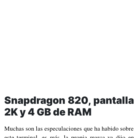
Snapdragon 820, pantalla
2K y 4 GB de RAM
Muchas son las especulaciones que ha habido sobre
este terminal, es más, la propia marca ya dijo en