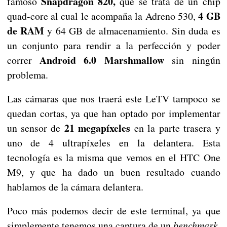
Snapdragon 820,
famoso
que se trata de un chip
4 GB
quad-core al cual le acompaña la Adreno 530,
de RAM
y 64 GB de almacenamiento. Sin duda es
un conjunto para rendir a la perfección y poder
Android 6.0 Marshmallow
correr
sin ningún
problema.
Las cámaras que nos traerá este LeTV tampoco se
quedan cortas, ya que han optado por implementar
21 megapíxeles
un sensor de
en la parte trasera y
uno de 4 ultrapíxeles en la delantera. Esta
tecnología es la misma que vemos en el HTC One
M9, y que ha dado un buen resultado cuando
hablamos de la cámara delantera.
Poco más podemos decir de este terminal, ya que
simplemente tenemos una captura de un
benchmark.