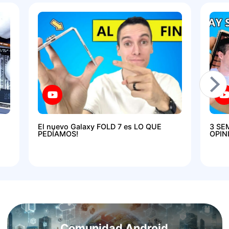
El nuevo Galaxy FOLD 7 es LO QUE
3 SE
PEDÍAMOS!
OPIN
Comunidad Android