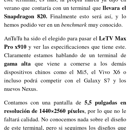
llevara el
verano que contaría con un terminal que
Snapdragon 820.
Finalmente esto será así, y lo
hemos podido ver en un
benchmark
muy conocido.
LeTV Max
AnTuTu ha sido el elegido para pasar el
Pro x910
y ver las especificaciones que tiene este.
Claramente estamos hablando de un terminal de
gama alta
que viene a comerse a los demás
dispositivos chinos como el Mi5, el Vivo X6 o
incluso podrá competir con el Galaxy S7 y los
nuevos Nexus.
5,5 pulgadas en
Contamos con una pantalla de
resolución de 1440×2560 píxeles
, por lo que no le
faltará calidad. No conocemos nada sobre el diseño
de este terminal, pero si seguimos los diseños que