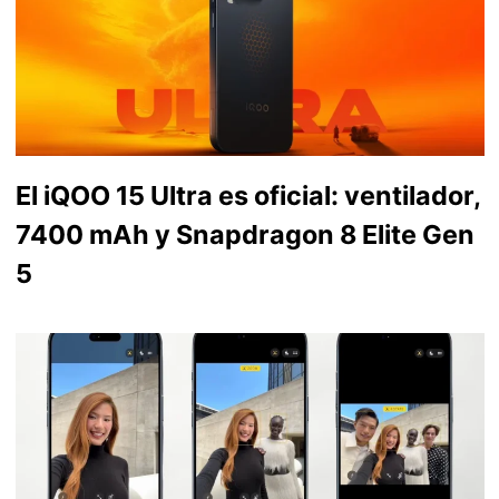
El iQOO 15 Ultra es oficial: ventilador,
7400 mAh y Snapdragon 8 Elite Gen
5