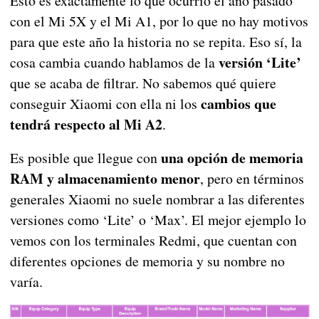
Esto es exactamente lo que ocurrió el año pasado
con el Mi 5X y el Mi A1, por lo que no hay motivos
para que este año la historia no se repita. Eso sí, la
versión ‘Lite’
cosa cambia cuando hablamos de la
que se acaba de filtrar. No sabemos qué quiere
cambios que
conseguir Xiaomi con ella ni los
tendrá respecto al Mi A2
.
una opción de memoria
Es posible que llegue con
RAM y almacenamiento menor
, pero en términos
generales Xiaomi no suele nombrar a las diferentes
versiones como ‘Lite’ o ‘Max’. El mejor ejemplo lo
vemos con los terminales Redmi, que cuentan con
diferentes opciones de memoria y su nombre no
varía.