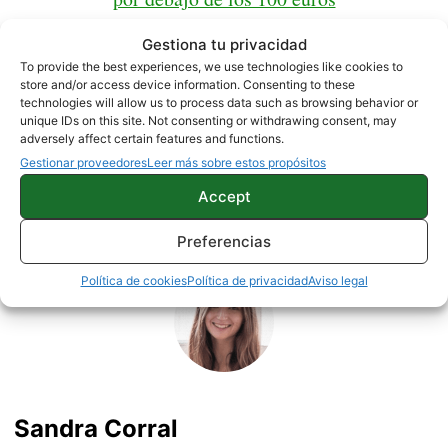
Gestiona tu privacidad
Fuente |
Gizchina
To provide the best experiences, we use technologies like cookies to
store and/or access device information. Consenting to these
technologies will allow us to process data such as browsing behavior or
unique IDs on this site. Not consenting or withdrawing consent, may
NOTICIAS
XIAOMI
adversely affect certain features and functions.
Gestionar proveedores
Leer más sobre estos propósitos
Accept
Sobre este autor
Preferencias
Política de cookies
Política de privacidad
Aviso legal
Sandra Corral