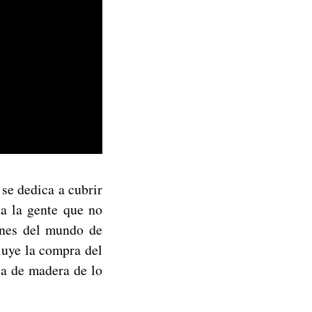
se dedica a cubrir
a la gente que no
ones del mundo de
luye la compra del
ja de madera de lo