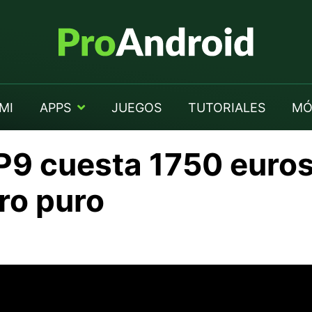
MI
APPS
JUEGOS
TUTORIALES
MÓ
9 cuesta 1750 euros 
ro puro