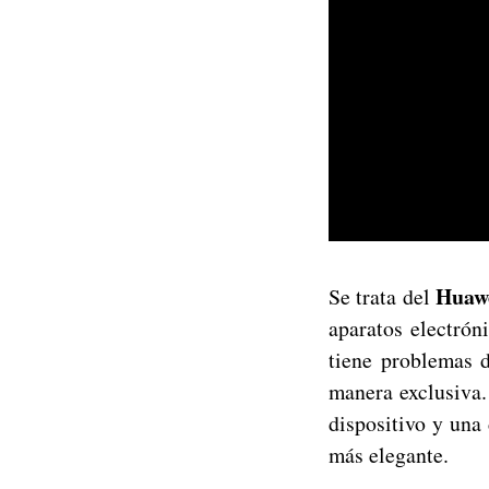
Huawe
Se trata del
aparatos electrón
tiene problemas 
manera exclusiva.
dispositivo y una
más elegante.