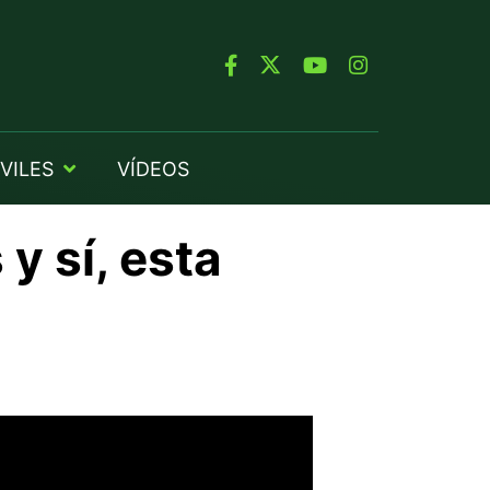
VILES
VÍDEOS
y sí, esta