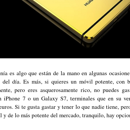
fonía es algo que están de la mano en algunas ocasione
n del día. Es más, si quieres un móvil potente, con 
ente, pero eres asquerosamente rico, no puedes gast
n iPhone 7 o un Galaxy S7, terminales que en su ve
uros. Si te gusta gastar y tener lo que nadie tiene, pe
 y de lo más potente del mercado, tranquilo, hay opcion