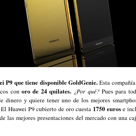
i P9 que tiene disponible GoldGenie.
Esta compañía 
oro de 24 quilates.
icos con
¿Por qué?
Pues para tod
de dinero y quiere tener uno de los mejores smartph
1750 euros
 El Huawei P9 cubierto de oro cuesta
e inc
 de las mejores presentaciones del mercado con una ca