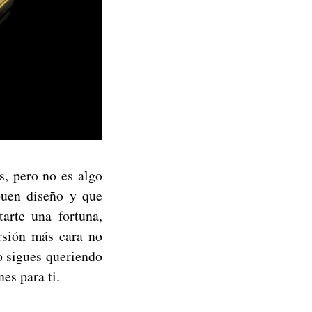
s, pero no es algo
buen diseño y que
arte una fortuna,
rsión más cara no
ro sigues queriendo
es para ti.