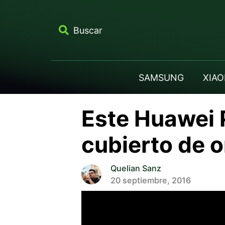
Buscar
SAMSUNG
XIAO
Este Huawei P
cubierto de o
Quelian Sanz
20 septiembre, 2016