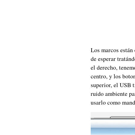
Los marcos están
de esperar tratán
el derecho, tenem
centro, y los boto
superior, el USB 
ruido ambiente pa
usarlo como mando