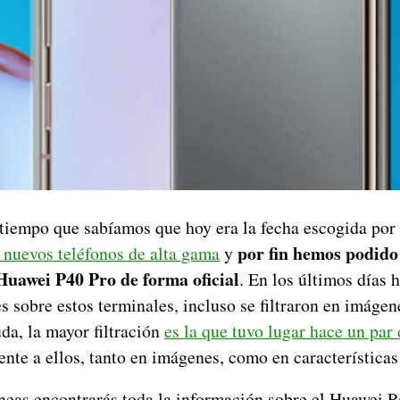
 tiempo que sabíamos que hoy era la fecha escogida por
por fin hemos podido
 nuevos teléfonos de alta gama
y
Huawei P40 Pro de forma oficial
. En los últimos días 
s sobre estos terminales, incluso se filtraron en imáge
da, la mayor filtración
es la que tuvo lugar hace un par 
erente a ellos, tanto en imágenes, como en características
íneas encontrarás toda la información sobre el Huawei P