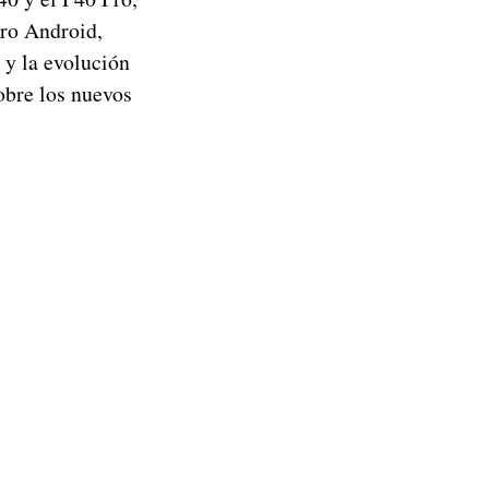
Pro Android,
y la evolución
obre los nuevos