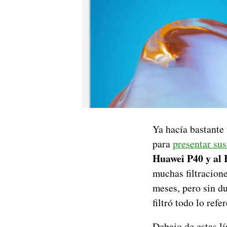
Ya hacía bastante
para
presentar sus
Huawei P40 y al 
muchas filtracione
meses, pero sin du
filtró todo lo ref
Debajo de estas l