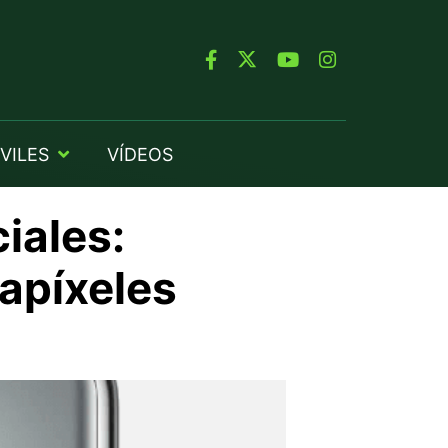
VILES
VÍDEOS
iales:
apíxeles