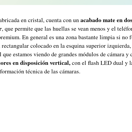
acabado mate en dos
fabricada en cristal, cuenta con un
r
, que permite que las huellas se vean menos y el teléf
premium. En general es una zona bastante limpia si no f
rectangular colocado en la esquina superior izquierda, 
al que estamos viendo de grandes módulos de cámara y d
ores en disposición vertical,
con el flash LED dual y l
nformación técnica de las cámaras.