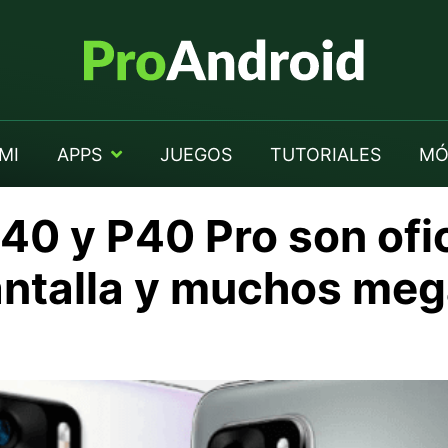
MI
APPS
JUEGOS
TUTORIALES
MÓ
40 y P40 Pro son ofic
antalla y muchos meg