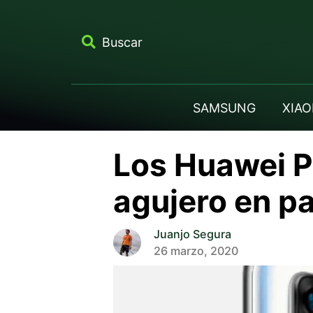
Buscar
SAMSUNG
XIAO
Los Huawei P
agujero en p
Juanjo Segura
26 marzo, 2020