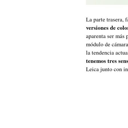
La parte trasera, 
versiones de colo
aparenta ser más 
módulo de cámara 
la tendencia actu
tenemos tres sens
Leica junto con i