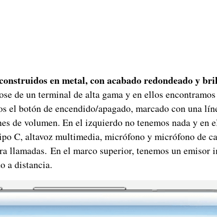
construidos en metal, con acabado redondeado y bri
dose de un terminal de alta gama y en ellos encontramo
os el botón de encendido/apagado, marcado con una líne
nes de volumen. En el izquierdo no tenemos nada y en el
tipo C, altavoz multimedia, micrófono y micrófono de c
ra llamadas. En el marco superior, tenemos un emisor i
 a distancia.