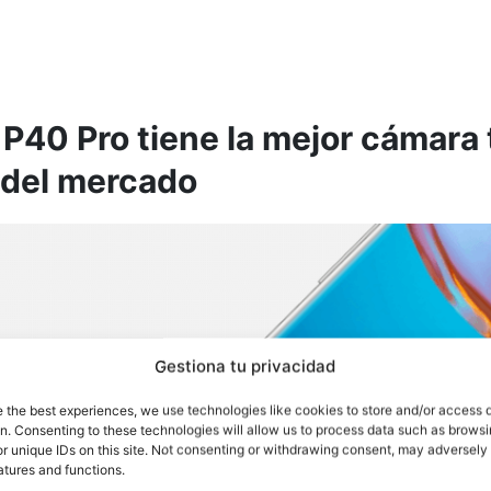
 P40 Pro tiene la mejor cámara 
 del mercado
Gestiona tu privacidad
e the best experiences, we use technologies like cookies to store and/or access 
on. Consenting to these technologies will allow us to process data such as brows
r unique IDs on this site. Not consenting or withdrawing consent, may adversely 
atures and functions.