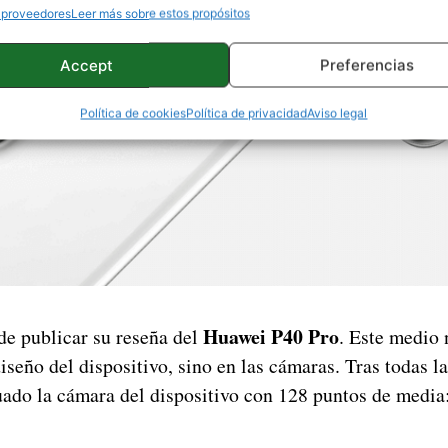
 proveedores
Leer más sobre estos propósitos
Accept
Preferencias
Política de cookies
Política de privacidad
Aviso legal
Huawei P40 Pro
de publicar su reseña del
. Este medio 
iseño del dispositivo, sino en las cámaras. Tras todas l
uado la cámara del dispositivo con 128 puntos de media