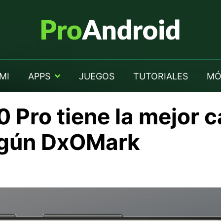
MI
APPS
JUEGOS
TUTORIALES
MÓ
 Pro tiene la mejor 
gún DxOMark