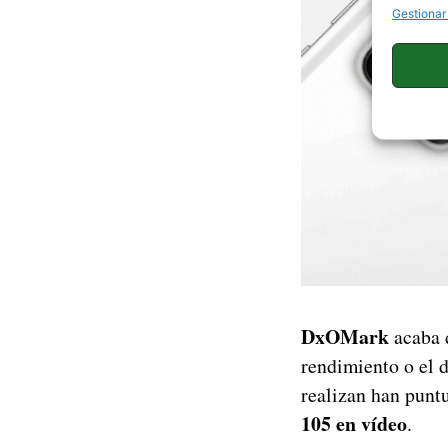
Gestionar
DxOMark
acaba 
rendimiento o el d
realizan han punt
105 en vídeo
.