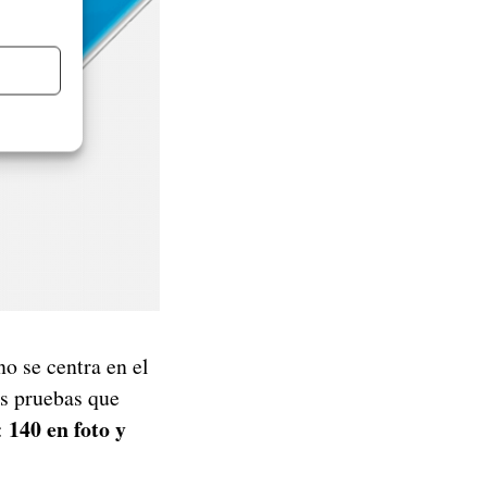
no se centra en el
as pruebas que
140 en foto y
: