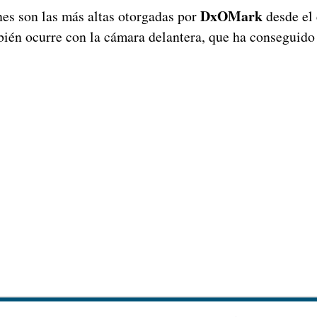
DxOMark
s son las más altas otorgadas por
desde el
mbién ocurre con la cámara delantera, que ha conseguid