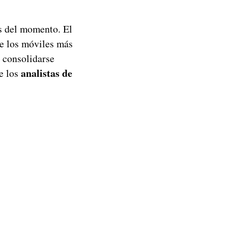
s del momento. El
de los móviles más
 consolidarse
analistas de
e los