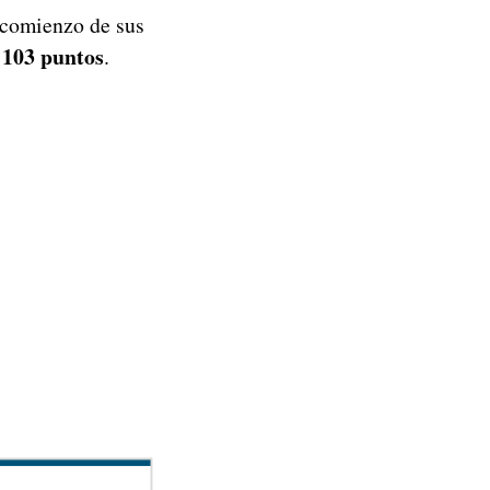
 comienzo de sus
103 puntos
o
.