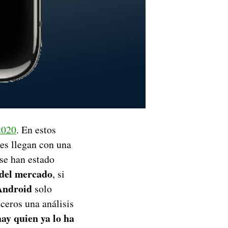
2020
. En estos
es llegan con una
se han estado
 del mercado
, si
Android
solo
ceros una análisis
hay quien ya lo ha