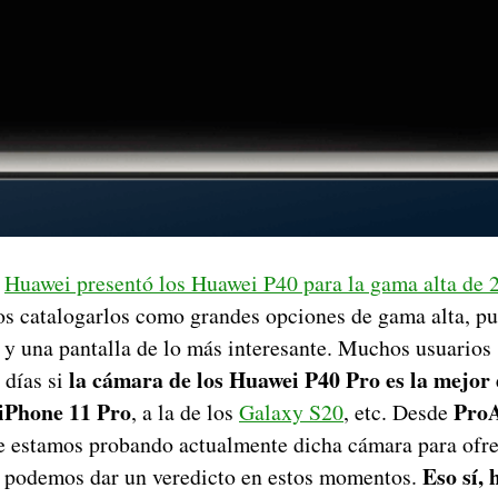
a
Huawei presentó los Huawei P40 para la gama alta de 
catalogarlos como grandes opciones de gama alta, pu
 y una pantalla de lo más interesante. Muchos usuarios 
la cámara de los Huawei P40 Pro es la mejor
 días si
iPhone 11 Pro
Pro
, a la de los
Galaxy S20
, etc. Desde
 estamos probando actualmente dicha cámara para ofre
Eso sí, 
 podemos dar un veredicto en estos momentos.