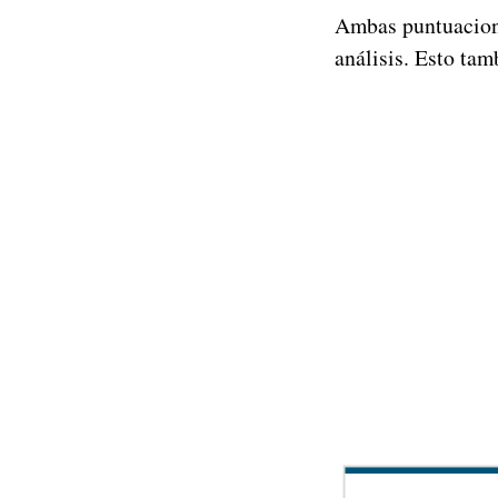
Ambas puntuacione
análisis. Esto ta