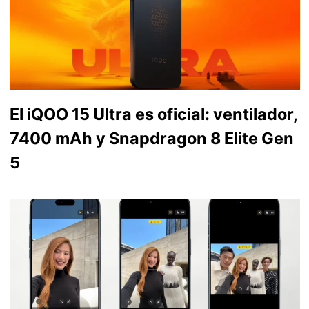
El iQOO 15 Ultra es oficial: ventilador,
7400 mAh y Snapdragon 8 Elite Gen
5