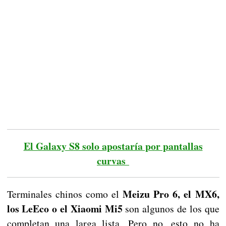
El Galaxy S8 solo apostaría por pantallas
curvas
Meizu Pro 6, el MX6,
Terminales chinos como el
los LeEco o el Xiaomi Mi5
son algunos de los que
completan una larga lista. Pero no, esto no ha