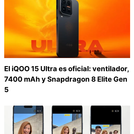
El iQOO 15 Ultra es oficial: ventilador,
7400 mAh y Snapdragon 8 Elite Gen
5