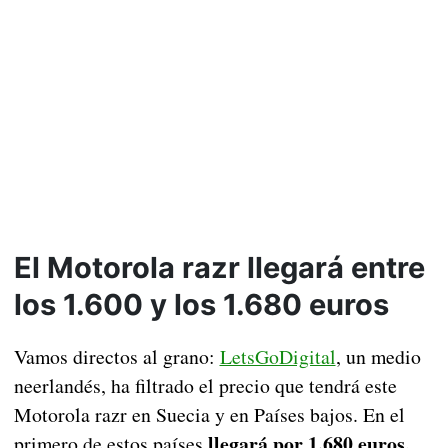
El Motorola razr llegará entre
los 1.600 y los 1.680 euros
Vamos directos al grano:
LetsGoDigital
, un medio
neerlandés, ha filtrado el precio que tendrá este
Motorola razr en Suecia y en Países bajos. En el
llegará por 1.680 euros,
primero de estos países