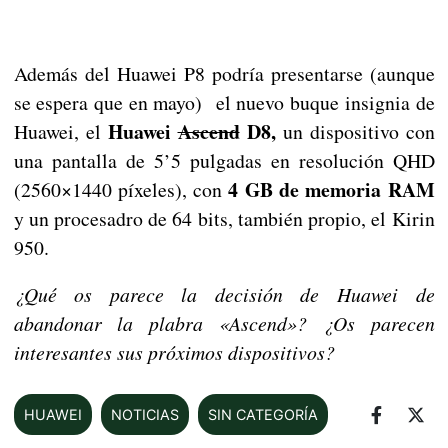
Además del Huawei P8 podría presentarse (aunque
se espera que en mayo) el nuevo buque insignia de
Huawei
Ascend
D8,
Huawei, el
un dispositivo con
una pantalla de 5’5 pulgadas en resolución QHD
4 GB de memoria RAM
(2560×1440 píxeles), con
y un procesadro de 64 bits, también propio, el Kirin
950.
¿Qué os parece la decisión de Huawei de
abandonar la plabra «Ascend»? ¿Os parecen
interesantes sus próximos dispositivos?
HUAWEI
NOTICIAS
SIN CATEGORÍA