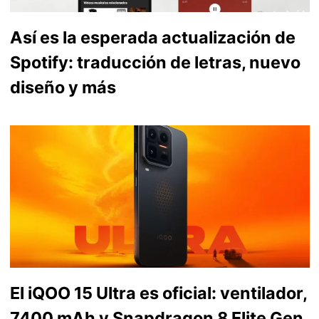
Así es la esperada actualización de
Spotify: traducción de letras, nuevo
diseño y más
El iQOO 15 Ultra es oficial: ventilador,
7400 mAh y Snapdragon 8 Elite Gen