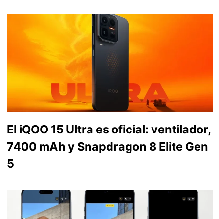
El iQOO 15 Ultra es oficial: ventilador,
7400 mAh y Snapdragon 8 Elite Gen
5