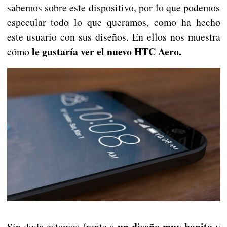
sabemos sobre este dispositivo, por lo que podemos
especular todo lo que queramos, como ha hecho
este usuario con sus diseños. En ellos nos muestra
le gustaría ver el nuevo HTC Aero.
cómo
un diseño muy bonito
Sin duda estamos frente a
y