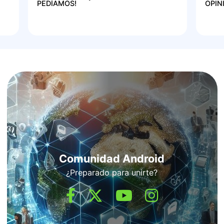
PEDÍAMOS!
OPIN
Comunidad Android
¿Preparado para unirte?