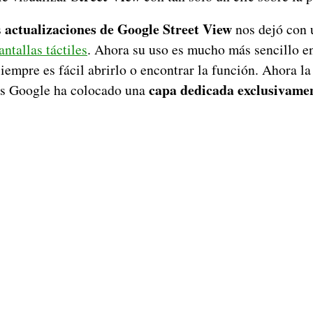
actualizaciones de Google Street View
s
nos dejó con
ntallas táctiles
. Ahora su uso es mucho más sencillo en
iempre es fácil abrirlo o encontrar la función. Ahora l
capa dedicada exclusivamen
es Google ha colocado una