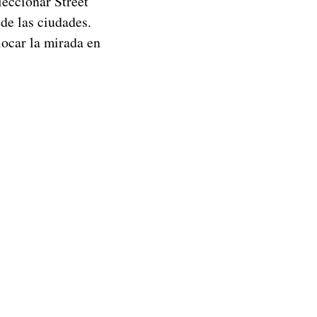
eccionar Street
 de las ciudades.
ocar la mirada en