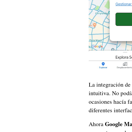
Gestionar
La integración de 
intuitiva. No pod
ocasiones hacía fa
diferentes interfa
Google M
Ahora