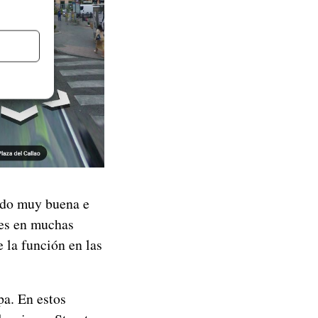
endo muy buena e
ues en muchas
 la función en las
a. En estos