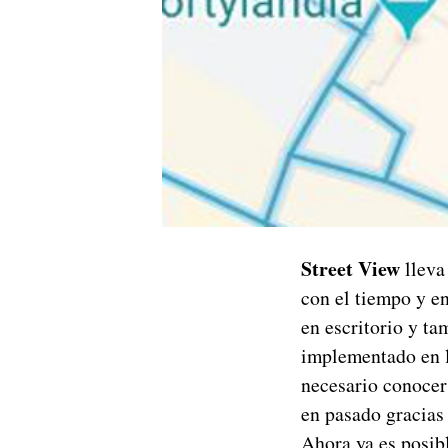
Street View
lleva
con el tiempo y e
en escritorio y ta
implementado en l
necesario conocer 
en pasado gracias
Ahora ya es posib