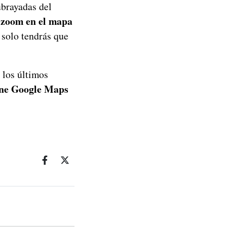
ubrayadas del
 zoom en el mapa
 solo tendrás que
 los últimos
ene Google Maps