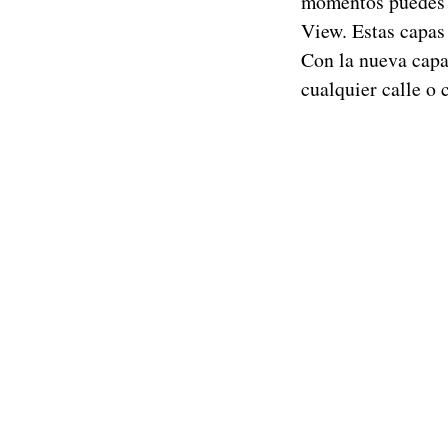
momentos puedes a
View. Estas capas 
Con la nueva cap
cualquier calle o 