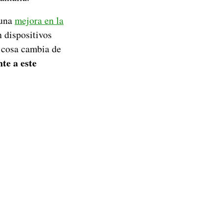
 una
mejora en la
 dispositivos
a cosa cambia de
te a este