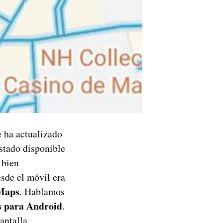
e ha actualizado
stado disponible
 bien
sde el móvil era
Maps
. Hablamos
 para Android
.
antalla.