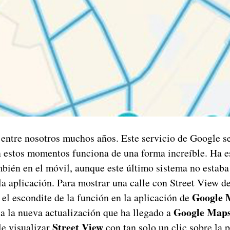
 entre nosotros muchos años. Este servicio de Google s
n estos momentos funciona de una forma increíble. Ha e
mbién en el móvil, aunque este último sistema no estaba
a aplicación. Para mostrar una calle con Street View de
Google 
el escondite de la función en la aplicación de
Google Maps
 a la nueva actualización que ha llegado a
Street View
le visualizar
con tan solo un clic sobre la p