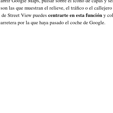
brir Google Maps, pulsar sobre el icono de capas y sel
son las que muestran el relieve, el tráfico o el callejero
centrarte en esta función
a de Street View puedes
y col
carretera por la que haya pasado el coche de Google.