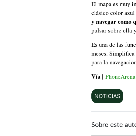
El mapa es muy int
clásico color azul
y navegar como q
pulsar sobre ella 
Es una de las fun
meses. Simplifica
para la navegación
Vía |
PhoneArena
NOTICIAS
Sobre este aut