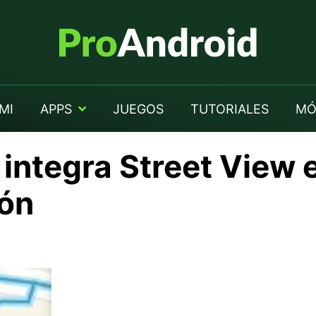
MI
APPS
JUEGOS
TUTORIALES
MÓ
ntegra Street View e
ión