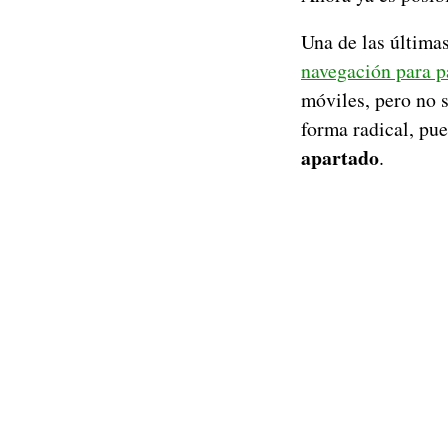
Una de las última
navegación para pa
móviles, pero no s
forma radical, pu
apartado
.