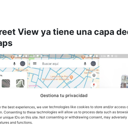
reet View ya tiene una capa d
aps
Gestiona tu privacidad
e the best experiences, we use technologies like cookies to store and/or access 
on. Consenting to these technologies will allow us to process data such as brows
r unique IDs on this site. Not consenting or withdrawing consent, may adversely 
atures and functions.